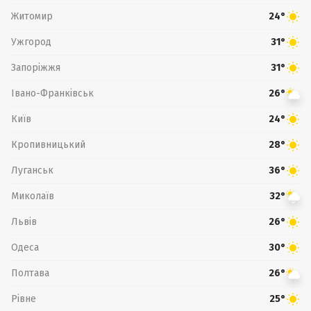
Житомир
24°
Ужгород
31°
Запоріжжя
31°
Івано-Франківськ
26°
Київ
24°
Кропивницький
28°
Луганськ
36°
Миколаїв
32°
Львів
26°
Одеса
30°
Полтава
26°
Рівне
25°