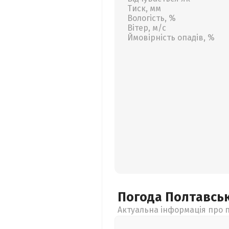
Тиск, мм
Вологість, %
Вітер, м/с
Ймовірність опадів, %
Погода Полтавсь
Актуальна інформація про п