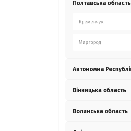
Полтавська
область
Кременчук
Миргород
Автономна Республі
Вінницька
область
Волинська
область