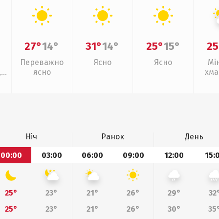
27°
14°
31°
14°
25°
15°
25
Переважно
Ясно
Ясно
Мі
,
ясно
хма
ощ
Ніч
Ранок
День
00:00
03:00
06:00
09:00
12:00
15:
25°
23°
21°
26°
29°
32
25°
23°
21°
26°
30°
35