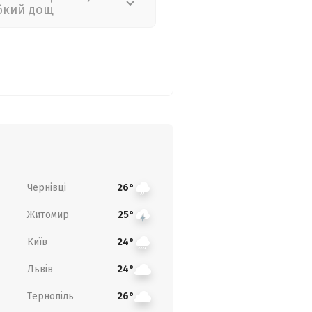
бкий дощ
Чернівці
26°
Житомир
25°
Київ
24°
Львів
24°
Тернопіль
26°