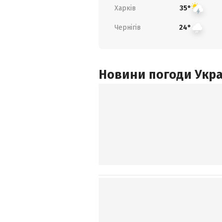
Харків
35°
Чернігів
24°
Новини погоди Украї