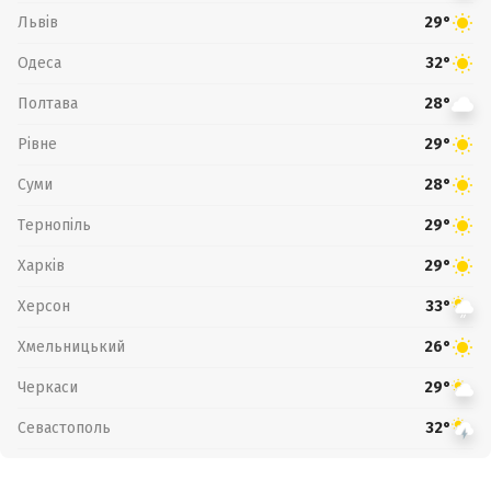
Львів
29°
Одеса
32°
Полтава
28°
Рівне
29°
Суми
28°
Тернопіль
29°
Харків
29°
Херсон
33°
Хмельницький
26°
Черкаси
29°
Севастополь
32°