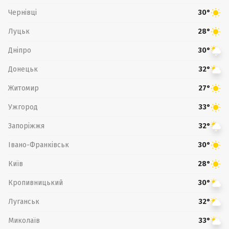
Чернівці
30°
Луцьк
28°
Дніпро
30°
Донецьк
32°
Житомир
27°
Ужгород
33°
Запоріжжя
32°
Івано-Франківськ
30°
Київ
28°
Кропивницький
30°
Луганськ
32°
Миколаїв
33°