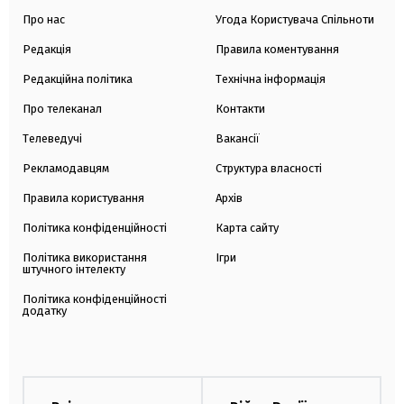
Про нас
Угода Користувача Спільноти
Редакція
Правила коментування
Редакційна політика
Технічна інформація
Про телеканал
Контакти
Телеведучі
Вакансії
Рекламодавцям
Структура власності
Правила користування
Архів
Політика конфіденційності
Карта сайту
Політика використання
Ігри
штучного інтелекту
Політика конфіденційності
додатку