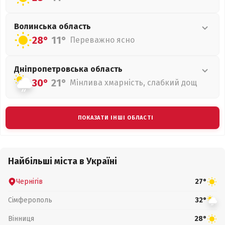
Волинська
область
28°
11°
Переважно ясно
Дніпропетровська
область
30°
21°
Мінлива хмарність, слабкий дощ
ПОКАЗАТИ ІНШІ ОБЛАСТІ
Найбільші міста в Україні
Чернігів
27°
Сімферополь
32°
Вінниця
28°