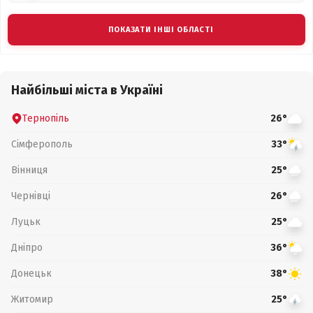
ПОКАЗАТИ ІНШІ ОБЛАСТІ
Найбільші міста в Україні
Тернопіль
26°
Сімферополь
33°
Вінниця
25°
Чернівці
26°
Луцьк
25°
Дніпро
36°
Донецьк
38°
Житомир
25°