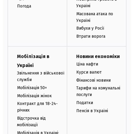
Україні
Погода
Масована атака по
Україні
Вибухи у Росії
Втрати ворога
Мобілізація в
Новини економіки
Ціна нафти
Україні
Курси валют
Звільнення з військової
служби
Фінансові новини
Мобілізація 50+
Тарифи на комунальні
послуги
Мобілізація жінок
Податки
Контракт для 18-24-
річних
Пенсія в Україні
Відстрочка від
мобілізації
Мобілізація в Україні: