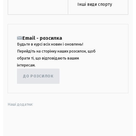
Інші види спорту
Email - розсилка
Будьте в курсі всіх новин і оновлень!
Перейдіть на сторінку наших розсилок, щоб
обрати ті, що відповідають вашим
інтересам.
ДО РОЗСИЛОК
Наші додатки:
android
apple