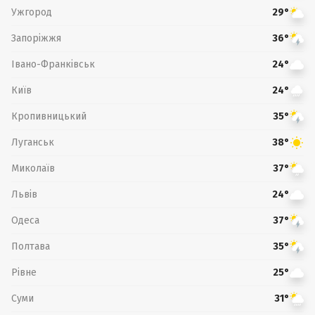
Ужгород
29°
Запоріжжя
36°
Івано-Франківськ
24°
Київ
24°
Кропивницький
35°
Луганськ
38°
Миколаїв
37°
Львів
24°
Одеса
37°
Полтава
35°
Рівне
25°
Суми
31°