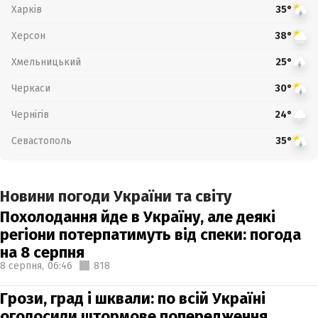
Харків
35°
Херсон
38°
Хмельницький
25°
Черкаси
30°
Чернігів
24°
Севастополь
35°
Новини погоди України та світу
Похолодання йде в Україну, але деякі
регіони потерпатимуть від спеки: погода
на 8 серпня
8 серпня,
06:46
818
Грози, град і шквали: по всій Україні
оголосили штормове попередження