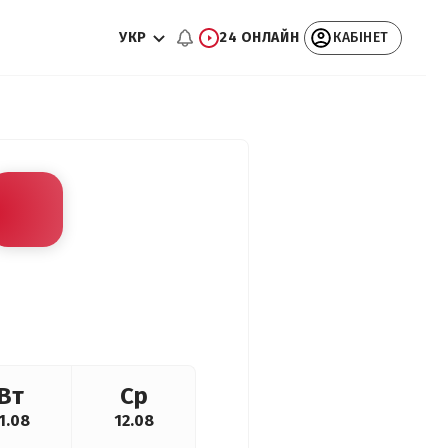
УКР
24 ОНЛАЙН
КАБІНЕТ
Вт
Ср
1.08
12.08