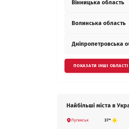
Вінницька
область
Волинська
область
Дніпропетровська
о
ПОКАЗАТИ ІНШІ ОБЛАСТІ
Найбільші міста в Укра
Луганськ
37°