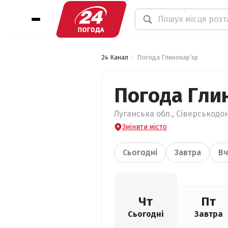
24 Канал
Погода Глинокар’єр
Погода Гли
Луганська обл., Сіверськодо
Змінити місто
Сьогодні
Завтра
Вч
Чт
Пт
Сьогодні
Завтра