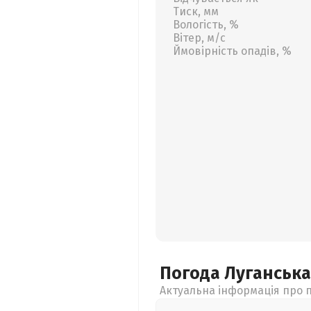
Тиск, мм
Вологість, %
Вітер, м/с
Ймовірність опадів, %
Погода Луганськ
Актуальна інформація про п