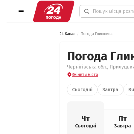
24 Канал
Погода Глинщина
Погода Гли
Чернігівська обл., Прилуцьк
Змінити місто
Сьогодні
Завтра
Вч
Чт
Пт
Сьогодні
Завтра