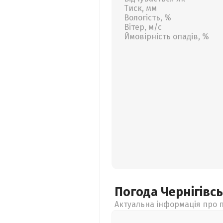
Тиск, мм
Вологість, %
Вітер, м/с
Ймовірність опадів, %
Погода Чернігівс
Актуальна інформація про п