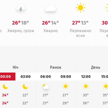
26°
18°
26°
14°
27°
13°
30
о
Хмарно, грози
Хмарно
Переважно
Пер
ясно
Ніч
Ранок
День
00:00
03:00
06:00
09:00
12:00
15:
24°
22°
21°
27°
33°
35
24°
22°
21°
29°
36°
37