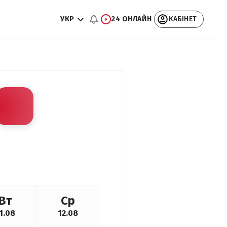
УКР
24 ОНЛАЙН
КАБІНЕТ
Вт
Ср
1.08
12.08