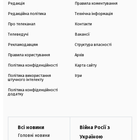
Редакція
Правила коментування
Редакційна політика
Технічна інформація
Про телеканал
Контакти
Телеведучі
Вакансії
Рекламодавцям
Структура власності
Правила користування
Архів
Політика конфіденційності
Карта сайту
Політика використання
Ігри
штучного інтелекту
Політика конфіденційності
додатку
Всі новини
Війна Росії з
Головні новини
Україною