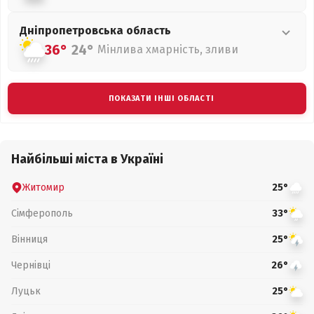
Дніпропетровська
область
36°
24°
Мінлива хмарність, зливи
ПОКАЗАТИ ІНШІ ОБЛАСТІ
Найбільші міста в Україні
Житомир
25°
Сімферополь
33°
Вінниця
25°
Чернівці
26°
Луцьк
25°