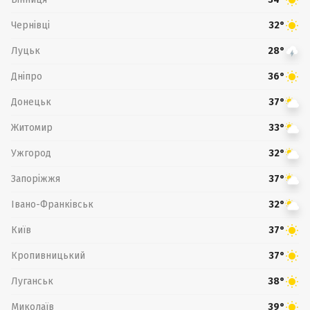
Чернівці
32°
Луцьк
28°
Дніпро
36°
Донецьк
37°
Житомир
33°
Ужгород
32°
Запоріжжя
37°
Івано-Франківськ
32°
Київ
37°
Кропивницький
37°
Луганськ
38°
Миколаїв
39°