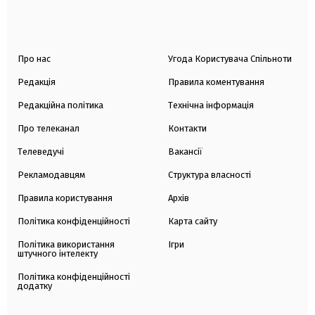
Про нас
Угода Користувача Спільноти
Редакція
Правила коментування
Редакційна політика
Технічна інформація
Про телеканал
Контакти
Телеведучі
Вакансії
Рекламодавцям
Структура власності
Правила користування
Архів
Політика конфіденційності
Карта сайту
Політика використання
Ігри
штучного інтелекту
Політика конфіденційності
додатку