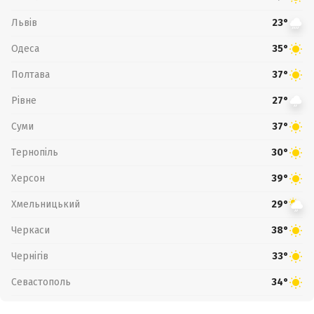
Львів
23°
Одеса
35°
Полтава
37°
Рівне
27°
Суми
37°
Тернопіль
30°
Херсон
39°
Хмельницький
29°
Черкаси
38°
Чернігів
33°
Севастополь
34°