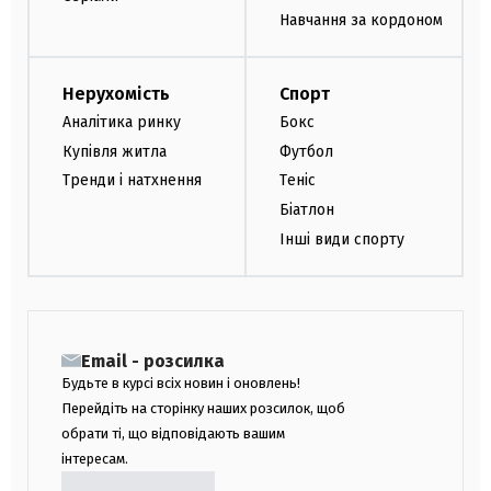
Навчання за кордоном
Нерухомість
Спорт
Аналітика ринку
Бокс
Купівля житла
Футбол
Тренди і натхнення
Теніс
Біатлон
Інші види спорту
Email - розсилка
Будьте в курсі всіх новин і оновлень!
Перейдіть на сторінку наших розсилок, щоб
обрати ті, що відповідають вашим
інтересам.