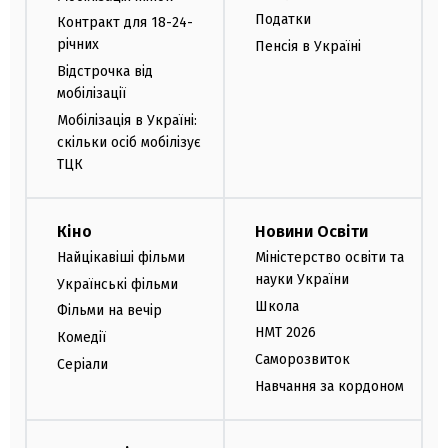
Податки
Контракт для 18-24-
річних
Пенсія в Україні
Відстрочка від
мобілізації
Мобілізація в Україні:
скільки осіб мобілізує
ТЦК
Кіно
Новини Освіти
Найцікавіші фільми
Міністерство освіти та
науки України
Українські фільми
Школа
Фільми на вечір
НМТ 2026
Комедії
Саморозвиток
Серіали
Навчання за кордоном