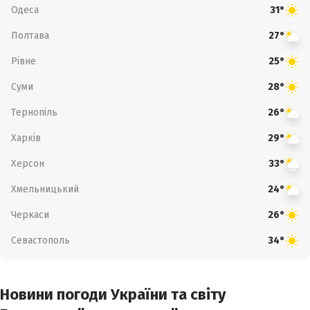
Одеса
31°
Полтава
27°
Рівне
25°
Суми
28°
Тернопіль
26°
Харків
29°
Херсон
33°
Хмельницький
24°
Черкаси
26°
Севастополь
34°
Новини погоди України та світу