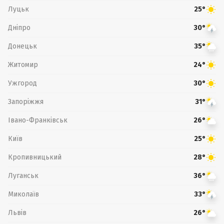
Луцьк
25°
Дніпро
30°
Донецьк
35°
Житомир
24°
Ужгород
30°
Запоріжжя
31°
Івано-Франківськ
26°
Київ
25°
Кропивницький
28°
Луганськ
36°
Миколаїв
33°
Львів
26°