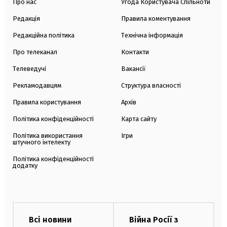
Про нас
Угода Користувача Спільноти
Редакція
Правила коментування
Редакційна політика
Технічна інформація
Про телеканал
Контакти
Телеведучі
Вакансії
Рекламодавцям
Структура власності
Правила користування
Архів
Політика конфіденційності
Карта сайту
Політика використання
Ігри
штучного інтелекту
Політика конфіденційності
додатку
Всі новини
Війна Росії з