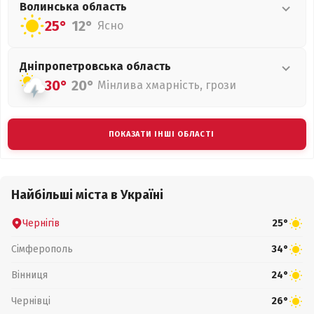
Волинська
область
25°
12°
Ясно
Дніпропетровська
область
30°
20°
Мінлива хмарність, грози
ПОКАЗАТИ ІНШІ ОБЛАСТІ
Найбільші міста в Україні
Чернігів
25°
Сімферополь
34°
Вінниця
24°
Чернівці
26°