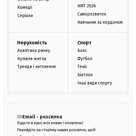
НМТ 2026
Комедії
Саморозвиток
Серіали
Навчання за кордоном
Нерухомість
Спорт
Аналітика ринку
Бокс
Купівля житла
Футбол
Тренди і натхнення
Теніс
Біатлон
Інші види спорту
Email - розсилка
Будьте в курсі всіх новин і оновлень!
Перейдіть на сторінку наших розсилок, щоб