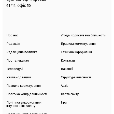
офіс
61/11,
50
Про нас
Угода Користувача Спільноти
Редакція
Правила коментування
Редакційна політика
Технічна інформація
Про телеканал
Контакти
Телеведучі
Вакансії
Рекламодавцям
Структура власності
Правила користування
Архів
Політика конфіденційності
Карта сайту
Політика використання
Ігри
штучного інтелекту