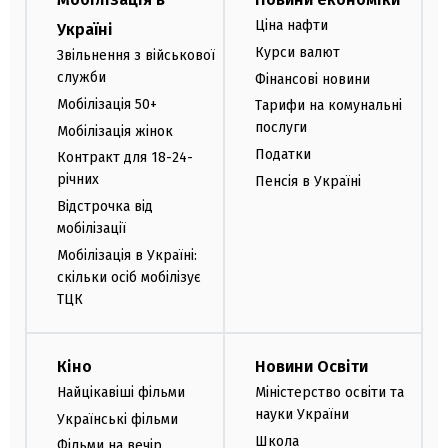
Ціна нафти
Україні
Курси валют
Звільнення з військової
служби
Фінансові новини
Мобілізація 50+
Тарифи на комунальні
послуги
Мобілізація жінок
Податки
Контракт для 18-24-
річних
Пенсія в Україні
Відстрочка від
мобілізації
Мобілізація в Україні:
скільки осіб мобілізує
ТЦК
Кіно
Новини Освіти
Найцікавіші фільми
Міністерство освіти та
науки України
Українські фільми
Школа
Фільми на вечір