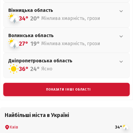
Вінницька
область
34°
20°
Мінлива хмарність, грози
Волинська
область
27°
19°
Мінлива хмарність, грози
Дніпропетровська
область
36°
24°
Ясно
ПОКАЗАТИ ІНШІ ОБЛАСТІ
Найбільші міста в Україні
Київ
34°