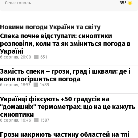
Севастополь
35°
Новини погоди України та світу
Спека почне відступати: синоптики
розповіли, коли та як зміниться погода в
Україні
6 серпня,
20:00
651
Замість спеки – грози, град і шквали: де і
коли погіршиться погода
6 серпня,
18:53
1489
Українці фіксують +50 градусів на
"домашніх" термометрах: що на це кажуть
синоптики
6 серпня,
16:46
1587
Грози накриють частину областей на тлі