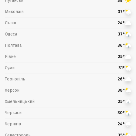
Луганськ
38°
Миколаїв
37°
Львів
24°
Одеса
37°
Полтава
36°
Рівне
25°
Суми
31°
Тернопіль
26°
Херсон
38°
Хмельницький
25°
Черкаси
30°
Чернігів
24°
Севастополь
35°