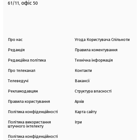
офіс
61/11,
50
Про нас
Угода Користувача Спільноти
Редакція
Правила коментування
Редакційна політика
Технічна інформація
Про телеканал
Контакти
Телеведучі
Вакансії
Рекламодавцям
Структура власності
Правила користування
Архів
Політика конфіденційності
Карта сайту
Політика використання
Ігри
штучного інтелекту
Політика конфіденційності