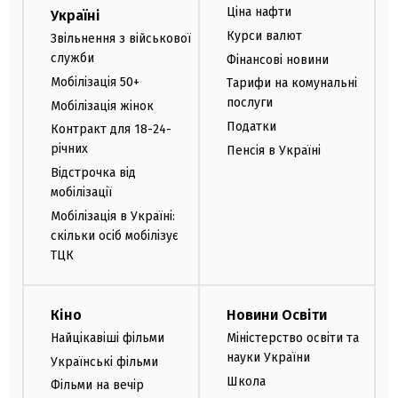
Ціна нафти
Україні
Курси валют
Звільнення з військової
служби
Фінансові новини
Мобілізація 50+
Тарифи на комунальні
послуги
Мобілізація жінок
Податки
Контракт для 18-24-
річних
Пенсія в Україні
Відстрочка від
мобілізації
Мобілізація в Україні:
скільки осіб мобілізує
ТЦК
Кіно
Новини Освіти
Найцікавіші фільми
Міністерство освіти та
науки України
Українські фільми
Школа
Фільми на вечір