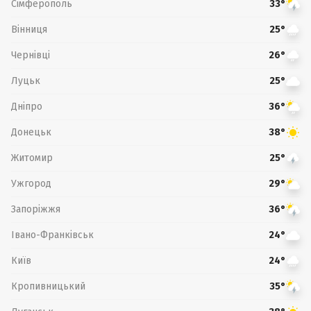
Сімферополь
33°
Вінниця
25°
Чернівці
26°
Луцьк
25°
Дніпро
36°
Донецьк
38°
Житомир
25°
Ужгород
29°
Запоріжжя
36°
Івано-Франківськ
24°
Київ
24°
Кропивницький
35°