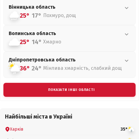
Вінницька
область
25°
17°
Похмуро, дощ
Волинська
область
25°
14°
Хмарно
Дніпропетровська
область
36°
24°
Мінлива хмарність, слабкий дощ
ПОКАЗАТИ ІНШІ ОБЛАСТІ
Найбільші міста в Україні
Харків
35°