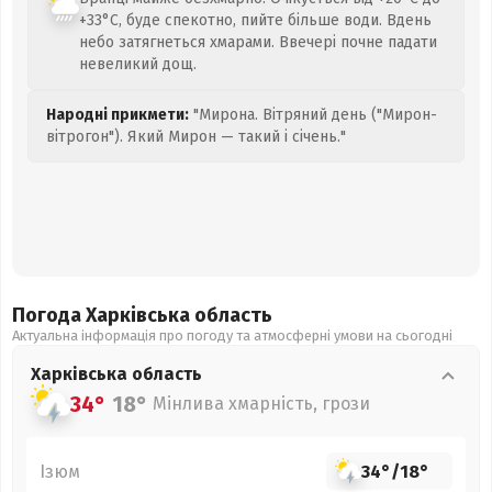
+33°C, буде спекотно, пийте більше води. Вдень
небо затягнеться хмарами. Ввечері почне падати
невеликий дощ.
Народні прикмети:
"Мирона. Вітряний день ("Мирон-
вітрогон"). Який Мирон — такий і січень."
Погода Харківська
область
Актуальна інформація про погоду та атмосферні умови на сьогодні
Харківська
область
34°
18°
Мінлива хмарність, грози
Ізюм
34°
/
18°