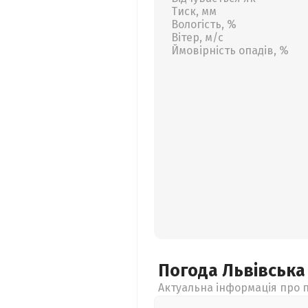
Тиск, мм
Вологість, %
Вітер, м/с
Ймовірність опадів, %
Погода Львівськ
Актуальна інформація про п