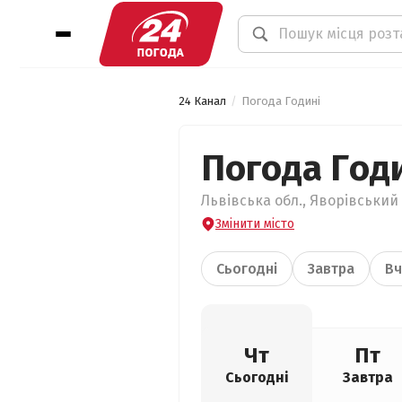
24 Канал
Погода Годині
Погода Год
Львівська обл., Яворівський 
Змінити місто
Сьогодні
Завтра
Вч
Чт
Пт
Сьогодні
Завтра