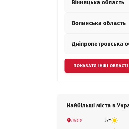
Вінницька
область
Волинська
область
Дніпропетровська
о
ПОКАЗАТИ ІНШІ ОБЛАСТІ
Найбільші міста в Укра
Львів
37°