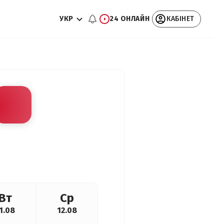
УКР
24 ОНЛАЙН
КАБІНЕТ
Вт
Ср
1.08
12.08