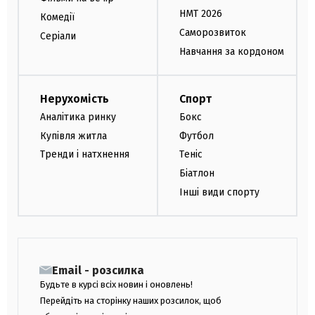
НМТ 2026
Комедії
Саморозвиток
Серіали
Навчання за кордоном
Нерухомість
Спорт
Аналітика ринку
Бокс
Купівля житла
Футбол
Тренди і натхнення
Теніс
Біатлон
Інші види спорту
Email - розсилка
Будьте в курсі всіх новин і оновлень!
Перейдіть на сторінку наших розсилок, щоб