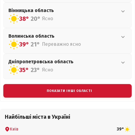
Вінницька
область
38°
20°
Ясно
Волинська
область
39°
21°
Переважно ясно
Дніпропетровська
область
35°
23°
Ясно
ПОКАЗАТИ ІНШІ ОБЛАСТІ
Найбільші міста в Україні
Київ
39°