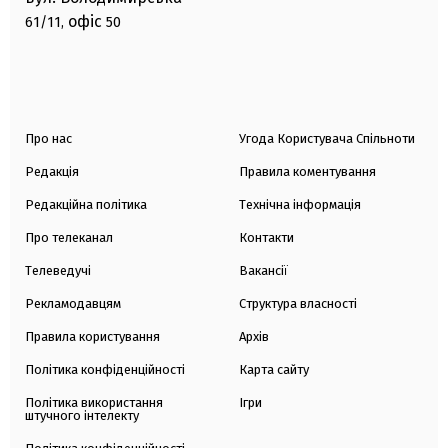
офіс
61/11,
50
Про нас
Угода Користувача Спільноти
Редакція
Правила коментування
Редакційна політика
Технічна інформація
Про телеканал
Контакти
Телеведучі
Вакансії
Рекламодавцям
Структура власності
Правила користування
Архів
Політика конфіденційності
Карта сайту
Політика використання
Ігри
штучного інтелекту