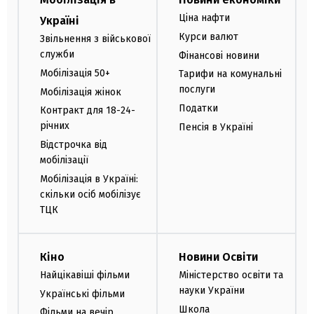
Ціна нафти
Україні
Курси валют
Звільнення з військової
служби
Фінансові новини
Мобілізація 50+
Тарифи на комунальні
послуги
Мобілізація жінок
Податки
Контракт для 18-24-
річних
Пенсія в Україні
Відстрочка від
мобілізації
Мобілізація в Україні:
скільки осіб мобілізує
ТЦК
Кіно
Новини Освіти
Найцікавіші фільми
Міністерство освіти та
науки України
Українські фільми
Школа
Фільми на вечір