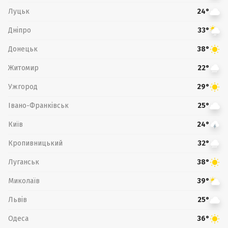
Луцьк
24°
Дніпро
33°
Донецьк
38°
Житомир
22°
Ужгород
29°
Івано-Франківськ
25°
Київ
24°
Кропивницький
32°
Луганськ
38°
Миколаїв
39°
Львів
25°
Одеса
36°