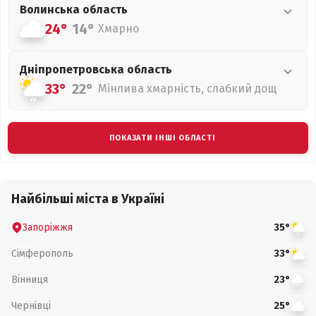
Волинська
область
24°
14°
Хмарно
Дніпропетровська
область
33°
22°
Мінлива хмарність, слабкий дощ
ПОКАЗАТИ ІНШІ ОБЛАСТІ
Найбільші міста в Україні
Запоріжжя
35°
Сімферополь
33°
Вінниця
23°
Чернівці
25°