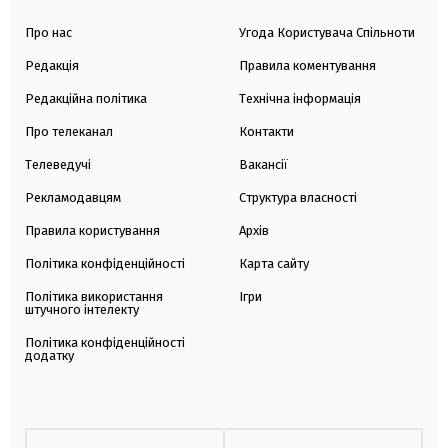
Про нас
Угода Користувача Спільноти
Редакція
Правила коментування
Редакційна політика
Технічна інформація
Про телеканал
Контакти
Телеведучі
Вакансії
Рекламодавцям
Структура власності
Правила користування
Архів
Політика конфіденційності
Карта сайту
Політика використання
Ігри
штучного інтелекту
Політика конфіденційності
додатку