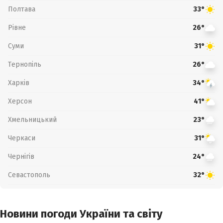
Полтава
33°
Рівне
26°
Суми
31°
Тернопіль
26°
Харків
34°
Херсон
41°
Хмельницький
23°
Черкаси
31°
Чернігів
24°
Севастополь
32°
Новини погоди України та світу