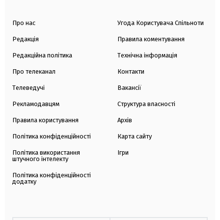
Про нас
Угода Користувача Спільноти
Редакція
Правила коментування
Редакційна політика
Технічна інформація
Про телеканал
Контакти
Телеведучі
Вакансії
Рекламодавцям
Структура власності
Правила користування
Архів
Політика конфіденційності
Карта сайту
Політика використання
Ігри
штучного інтелекту
Політика конфіденційності
додатку