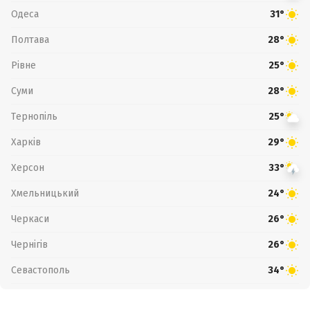
Одеса
31°
Полтава
28°
Рівне
25°
Суми
28°
Тернопіль
25°
Харків
29°
Херсон
33°
Хмельницький
24°
Черкаси
26°
Чернігів
26°
Севастополь
34°