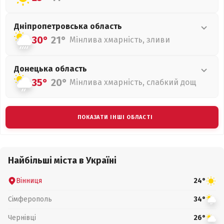
Дніпропетровська
область
30°
21°
Мінлива хмарність, зливи
Донецька
область
35°
20°
Мінлива хмарність, слабкий дощ
ПОКАЗАТИ ІНШІ ОБЛАСТІ
Найбільші міста в Україні
Вінниця
24°
Сімферополь
34°
Чернівці
26°