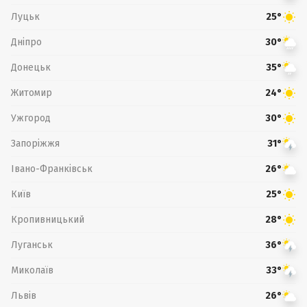
Луцьк
25°
Дніпро
30°
Донецьк
35°
Житомир
24°
Ужгород
30°
Запоріжжя
31°
Івано-Франківськ
26°
Київ
25°
Кропивницький
28°
Луганськ
36°
Миколаїв
33°
Львів
26°