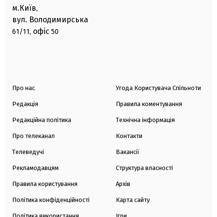
м.Київ
,
вул. Володимирська
офіс
61/11,
50
Про нас
Угода Користувача Спільноти
Редакція
Правила коментування
Редакційна політика
Технічна інформація
Про телеканал
Контакти
Телеведучі
Вакансії
Рекламодавцям
Структура власності
Правила користування
Архів
Політика конфіденційності
Карта сайту
Політика використання
Ігри