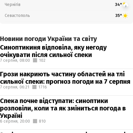
Чернігів
34°
Севастополь
35°
Новини погоди України та світу
Синоптикиня відповіла, яку негоду
очікувати після сильної спеки
7 серпня,
08:00
102
Грози накриють частину областей на тлі
сильної спеки: прогноз погоди на 7 серпня
7 серпня,
06:21
1716
Спека почне відступати: синоптики
розповіли, коли та як зміниться погода в
Україні
6 серпня,
20:00
810