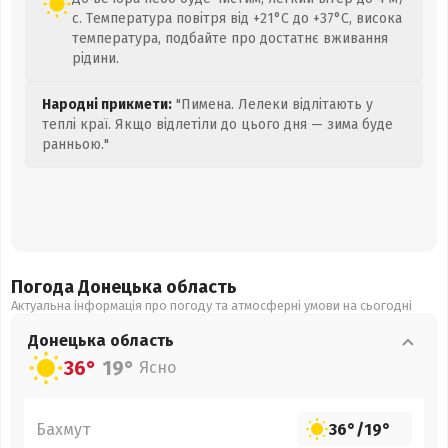
с. Температура повітря від +21°C до +37°C, висока
температура, подбайте про достатнє вживання
рідини.
Народні прикмети:
"Пимена. Лелеки відлітають у
теплі краї. Якщо відлетіли до цього дня — зима буде
ранньою."
Погода Донецька
область
Актуальна інформація про погоду та атмосферні умови на сьогодні
Донецька
область
36°
19°
Ясно
Бахмут
36°
/
19°