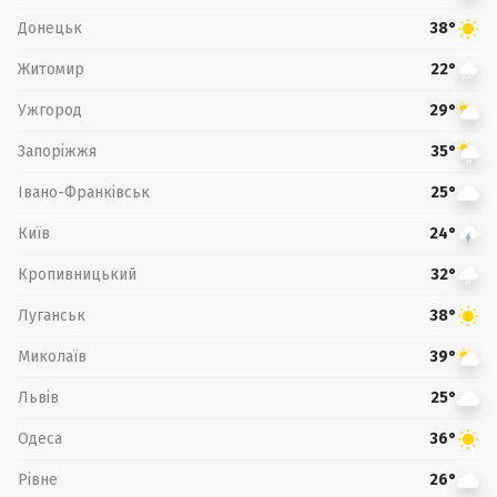
Донецьк
38°
Житомир
22°
Ужгород
29°
Запоріжжя
35°
Івано-Франківськ
25°
Київ
24°
Кропивницький
32°
Луганськ
38°
Миколаїв
39°
Львів
25°
Одеса
36°
Рівне
26°