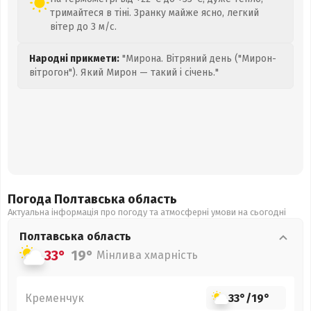
тримайтеся в тіні. Зранку майже ясно, легкий
вітер до 3 м/с.
Народні прикмети:
"Мирона. Вітряний день ("Мирон-
вітрогон"). Який Мирон — такий і січень."
Погода Полтавська
область
Актуальна інформація про погоду та атмосферні умови на сьогодні
Полтавська
область
33°
19°
Мінлива хмарність
Кременчук
33°
/
19°