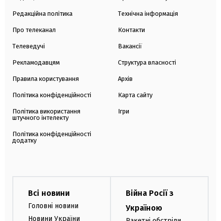
Редакційна політика
Технічна інформація
Про телеканал
Контакти
Телеведучі
Вакансії
Рекламодавцям
Структура власності
Правила користування
Архів
Політика конфіденційності
Карта сайту
Політика використання
Ігри
штучного інтелекту
Політика конфіденційності
додатку
Всі новини
Війна Росії з
Головні новини
Україною
Новини України
Ракетні обстріли