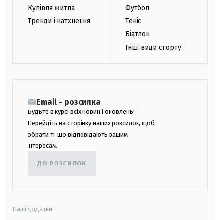
Купівля житла
Футбол
Тренди і натхнення
Теніс
Біатлон
Інші види спорту
Email - розсилка
Будьте в курсі всіх новин і оновлень!
Перейдіть на сторінку наших розсилок, щоб
обрати ті, що відповідають вашим
інтересам.
ДО РОЗСИЛОК
Наші додатки: