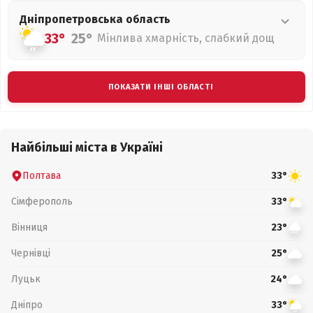
Дніпропетровська
область
33°
25°
Мінлива хмарність, слабкий дощ
ПОКАЗАТИ ІНШІ ОБЛАСТІ
Найбільші міста в Україні
Полтава
33°
Сімферополь
33°
Вінниця
23°
Чернівці
25°
Луцьк
24°
Дніпро
33°