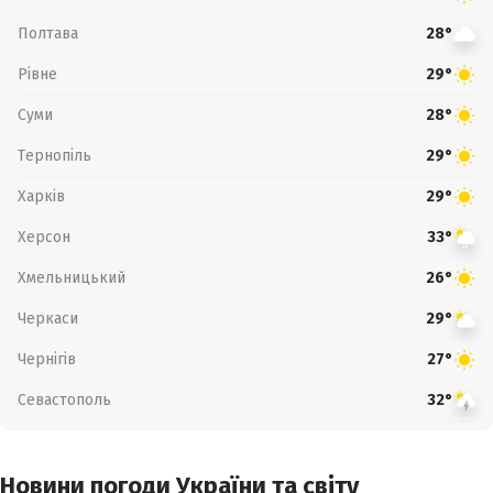
Полтава
28°
Рівне
29°
Суми
28°
Тернопіль
29°
Харків
29°
Херсон
33°
Хмельницький
26°
Черкаси
29°
Чернігів
27°
Севастополь
32°
Новини погоди України та світу