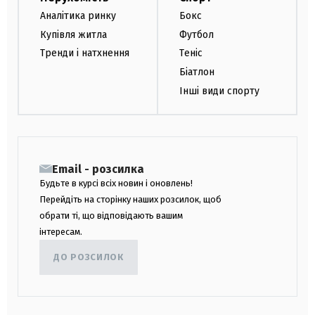
Аналітика ринку
Бокс
Купівля житла
Футбол
Тренди і натхнення
Теніс
Біатлон
Інші види спорту
Email - розсилка
Будьте в курсі всіх новин і оновлень!
Перейдіть на сторінку наших розсилок, щоб
обрати ті, що відповідають вашим
інтересам.
ДО РОЗСИЛОК