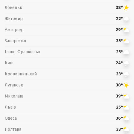
Донецьк
38°
Житомир
22°
Ужгород
29°
Запоріжжя
35°
Івано-Франківськ
25°
Київ
24°
Кропивницький
33°
Луганськ
38°
Миколаїв
39°
Львів
25°
Одеса
36°
Полтава
33°