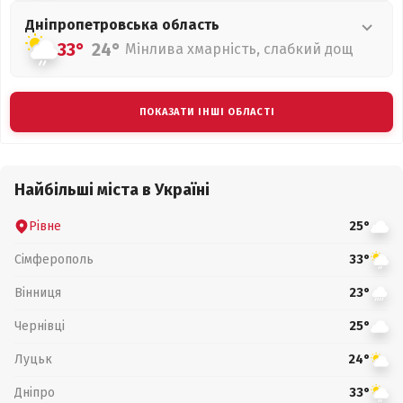
Дніпропетровська
область
33°
24°
Мінлива хмарність, слабкий дощ
ПОКАЗАТИ ІНШІ ОБЛАСТІ
Найбільші міста в Україні
Рівне
25°
Сімферополь
33°
Вінниця
23°
Чернівці
25°
Луцьк
24°
Дніпро
33°