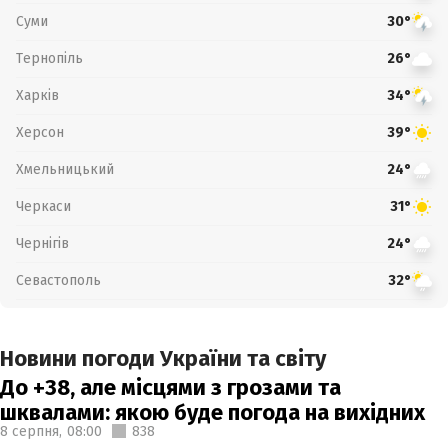
Суми
30°
Тернопіль
26°
Харків
34°
Херсон
39°
Хмельницький
24°
Черкаси
31°
Чернігів
24°
Севастополь
32°
Новини погоди України та світу
До +38, але місцями з грозами та
шквалами: якою буде погода на вихідних
8 серпня,
08:00
838