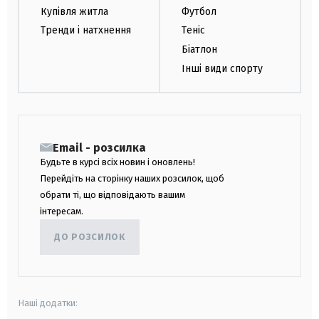
Купівля житла
Футбол
Тренди і натхнення
Теніс
Біатлон
Інші види спорту
Email - розсилка
Будьте в курсі всіх новин і оновлень!
Перейдіть на сторінку наших розсилок, щоб
обрати ті, що відповідають вашим
інтересам.
ДО РОЗСИЛОК
Наші додатки: