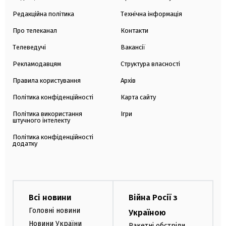
Редакційна політика
Технічна інформація
Про телеканал
Контакти
Телеведучі
Вакансії
Рекламодавцям
Структура власності
Правила користування
Архів
Політика конфіденційності
Карта сайту
Політика використання
Ігри
штучного інтелекту
Політика конфіденційності
додатку
Всі новини
Війна Росії з
Головні новини
Україною
Новини України
Ракетні обстріли