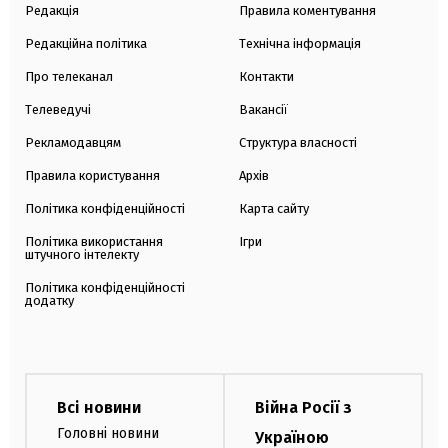
Редакція
Правила коментування
Редакційна політика
Технічна інформація
Про телеканал
Контакти
Телеведучі
Вакансії
Рекламодавцям
Структура власності
Правила користування
Архів
Політика конфіденційності
Карта сайту
Політика використання
Ігри
штучного інтелекту
Політика конфіденційності
додатку
Всі новини
Війна Росії з
Головні новини
Україною