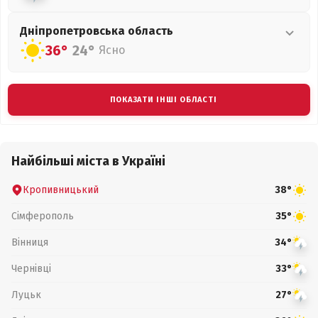
Дніпропетровська
область
36°
24°
Ясно
ПОКАЗАТИ ІНШІ ОБЛАСТІ
Найбільші міста в Україні
Кропивницький
38°
Сімферополь
35°
Вінниця
34°
Чернівці
33°
Луцьк
27°