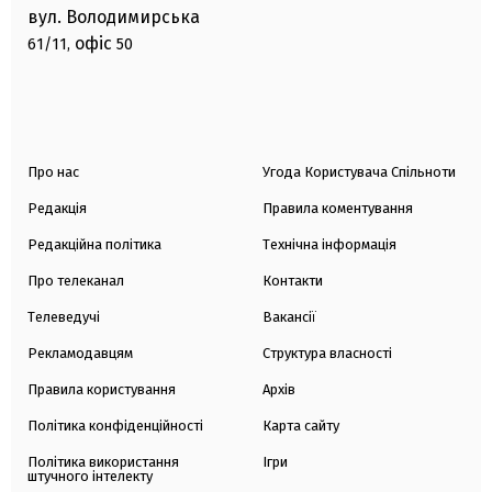
вул. Володимирська
офіс
61/11,
50
Про нас
Угода Користувача Спільноти
Редакція
Правила коментування
Редакційна політика
Технічна інформація
Про телеканал
Контакти
Телеведучі
Вакансії
Рекламодавцям
Структура власності
Правила користування
Архів
Політика конфіденційності
Карта сайту
Політика використання
Ігри
штучного інтелекту