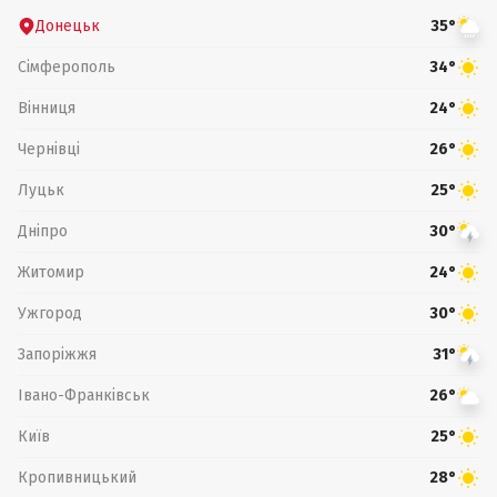
Донецьк
35°
Сімферополь
34°
Вінниця
24°
Чернівці
26°
Луцьк
25°
Дніпро
30°
Житомир
24°
Ужгород
30°
Запоріжжя
31°
Івано-Франківськ
26°
Київ
25°
Кропивницький
28°