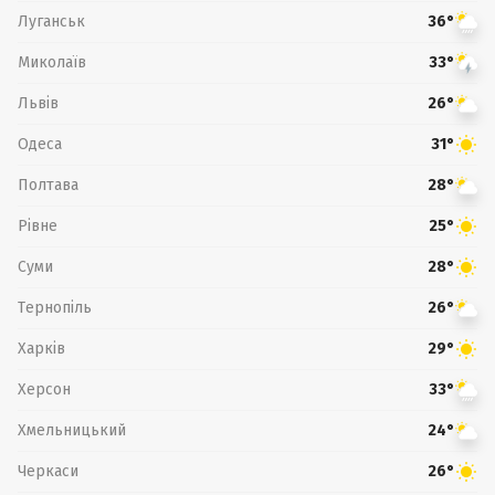
Луганськ
36°
Миколаїв
33°
Львів
26°
Одеса
31°
Полтава
28°
Рівне
25°
Суми
28°
Тернопіль
26°
Харків
29°
Херсон
33°
Хмельницький
24°
Черкаси
26°