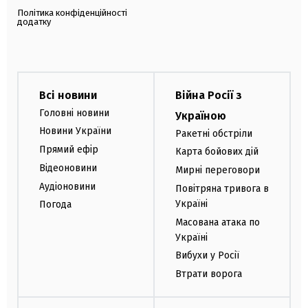
Політика конфіденційності
додатку
Всі новини
Війна Росії з
Головні новини
Україною
Новини України
Ракетні обстріли
Прямий ефір
Карта бойових дій
Відеоновини
Мирні переговори
Аудіоновини
Повітряна тривога в
Україні
Погода
Масована атака по
Україні
Вибухи у Росії
Втрати ворога