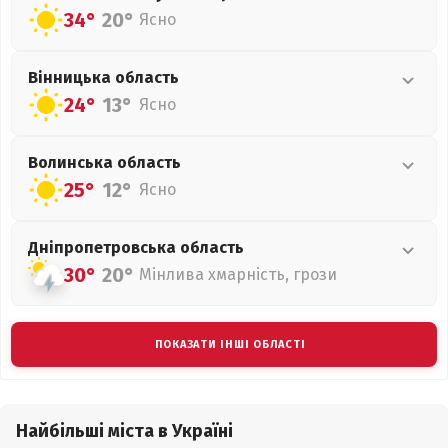
34°
20°
Ясно
Вінницька
область
24°
13°
Ясно
Волинська
область
25°
12°
Ясно
Дніпропетровська
область
30°
20°
Мінлива хмарність, грози
ПОКАЗАТИ ІНШІ ОБЛАСТІ
Найбільші міста в Україні