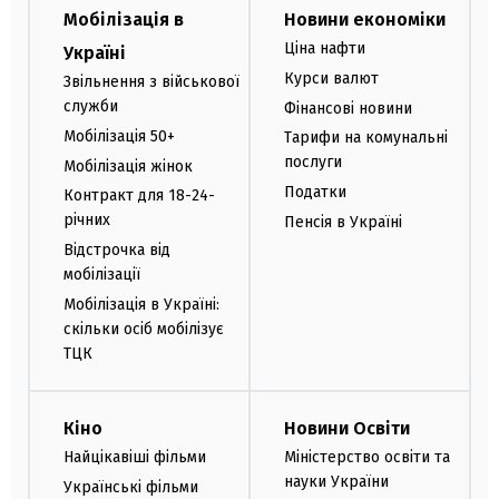
Мобілізація в
Новини економіки
Ціна нафти
Україні
Курси валют
Звільнення з військової
служби
Фінансові новини
Мобілізація 50+
Тарифи на комунальні
послуги
Мобілізація жінок
Податки
Контракт для 18-24-
річних
Пенсія в Україні
Відстрочка від
мобілізації
Мобілізація в Україні:
скільки осіб мобілізує
ТЦК
Кіно
Новини Освіти
Найцікавіші фільми
Міністерство освіти та
науки України
Українські фільми