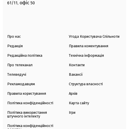
офіс
61/11,
50
Про нас
Угода Користувача Спільноти
Редакція
Правила коментування
Редакційна політика
Технічна інформація
Про телеканал
Контакти
Телеведучі
Вакансії
Рекламодавцям
Структура власності
Правила користування
Архів
Політика конфіденційності
Карта сайту
Політика використання
Ігри
штучного інтелекту
Політика конфіденційності