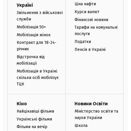
Ціна нафти
Україні
Курси валют
Звільнення з військової
служби
Фінансові новини
Мобілізація 50+
Тарифи на комунальні
послуги
Мобілізація жінок
Податки
Контракт для 18-24-
річних
Пенсія в Україні
Відстрочка від
мобілізації
Мобілізація в Україні:
скільки осіб мобілізує
ТЦК
Кіно
Новини Освіти
Найцікавіші фільми
Міністерство освіти та
науки України
Українські фільми
Школа
Фільми на вечір