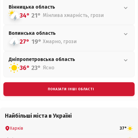
Вінницька
область
34°
21°
Мінлива хмарність, грози
Волинська
область
27°
19°
Хмарно, грози
Дніпропетровська
область
36°
23°
Ясно
ПОКАЗАТИ ІНШІ ОБЛАСТІ
Найбільші міста в Україні
Харків
37°