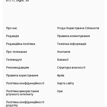
офіс
61/11,
50
Про нас
Угода Користувача Спільноти
Редакція
Правила коментування
Редакційна політика
Технічна інформація
Про телеканал
Контакти
Телеведучі
Вакансії
Рекламодавцям
Структура власності
Правила користування
Архів
Політика конфіденційності
Карта сайту
Політика використання
Ігри
штучного інтелекту
Політика конфіденційності
додатку