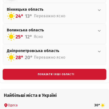
Вінницька
область
24°
13°
Переважно ясно
Волинська
область
25°
12°
Ясно
Дніпропетровська
область
28°
20°
Переважно ясно
ПОКАЗАТИ ІНШІ ОБЛАСТІ
Найбільші міста в Україні
Одеса
30°