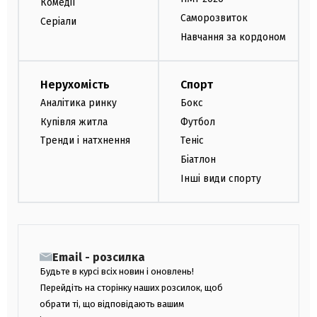
Комедії
Саморозвиток
Серіали
Навчання за кордоном
Нерухомість
Спорт
Аналітика ринку
Бокс
Купівля житла
Футбол
Тренди і натхнення
Теніс
Біатлон
Інші види спорту
Email - розсилка
Будьте в курсі всіх новин і оновлень!
Перейдіть на сторінку наших розсилок, щоб
обрати ті, що відповідають вашим