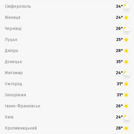
Сімферополь
34°
Вінниця
24°
Чернівці
26°
Луцьк
25°
Дніпро
28°
Донецьк
35°
Житомир
24°
Ужгород
31°
Запоріжжя
31°
Івано-Франківськ
26°
Київ
24°
Кропивницький
28°