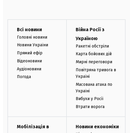
Всі новини
Війна Росії з
Головні новини
Україною
Новини України
Ракетні обстріли
Прямий ефір
Карта бойових дій
Відеоновини
Мирні переговори
Аудіоновини
Повітряна тривога в
Україні
Погода
Масована атака по
Україні
Вибухи у Росії
Втрати ворога
Мобілізація в
Новини економіки