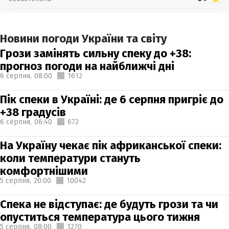
Новини погоди України та світу
Грози замінять сильну спеку до +38:
прогноз погоди на найближчі дні
6 серпня,
08:00
1612
Пік спеки в Україні: де 6 серпня пригріє до
+38 градусів
6 серпня,
06:40
672
На Україну чекає пік африканської спеки:
коли температури стануть
комфортнішими
5 серпня,
20:00
10042
Спека не відступає: де будуть грози та чи
опуститься температура цього тижня
5 серпня,
08:00
1270