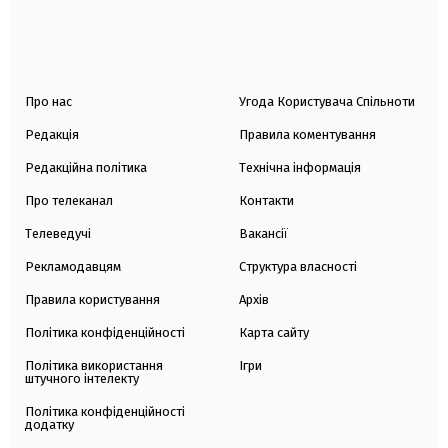
Про нас
Угода Користувача Спільноти
Редакція
Правила коментування
Редакційна політика
Технічна інформація
Про телеканал
Контакти
Телеведучі
Вакансії
Рекламодавцям
Структура власності
Правила користування
Архів
Політика конфіденційності
Карта сайту
Політика використання
Ігри
штучного інтелекту
Політика конфіденційності
додатку