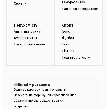
Саморозвиток
Серіали
Навчання за кордоном
Нерухомість
Спорт
Аналітика ринку
Бокс
Купівля житла
Футбол
Тренди і натхнення
Теніс
Біатлон
Інші види спорту
Email - розсилка
Будьте в курсі всіх новин і оновлень!
Перейдіть на сторінку наших розсилок, щоб
обрати ті, що відповідають вашим
інтересам.