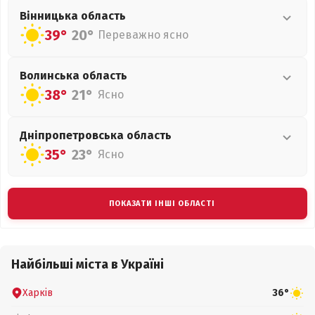
Вінницька
область
39°
20°
Переважно ясно
Волинська
область
38°
21°
Ясно
Дніпропетровська
область
35°
23°
Ясно
ПОКАЗАТИ ІНШІ ОБЛАСТІ
Найбільші міста в Україні
Харків
36°