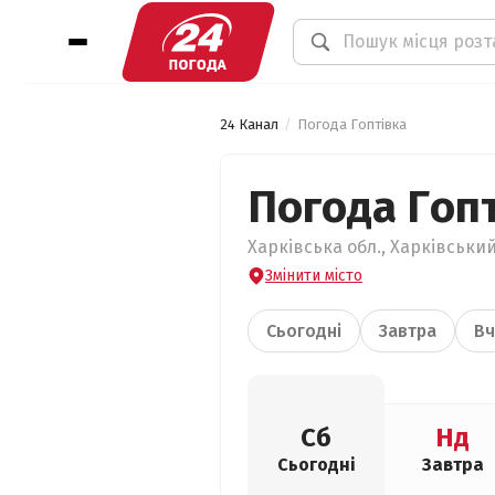
24 Канал
Погода Гоптівка
Погода Гоп
Харківська обл., Харківський
Змінити місто
Сьогодні
Завтра
Вч
Сб
Нд
Сьогодні
Завтра