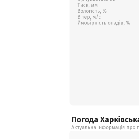
Тиск, мм
Вологість, %
Вітер, м/с
Ймовірність опадів, %
Погода Харківсь
Актуальна інформація про п