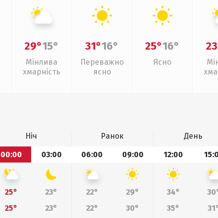
29°
15°
31°
16°
25°
16°
23
Мінлива
Переважно
Ясно
Мі
хмарність
ясно
хма
Ніч
Ранок
День
00:00
03:00
06:00
09:00
12:00
15:
25°
23°
22°
29°
34°
30
25°
23°
22°
30°
35°
31