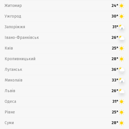
Житомир
24°
Ужгород
30°
Запоріжжя
31°
Івано-Франківськ
26°
Київ
25°
Кропивницький
28°
Луганськ
36°
Миколаїв
33°
Львів
26°
Одеса
31°
Рівне
25°
Суми
28°