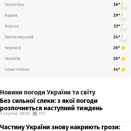
Тернопіль
26°
Харків
29°
Херсон
33°
Хмельницький
24°
Черкаси
26°
Чернігів
26°
Севастополь
34°
Новини погоди України та світу
Без сильної спеки: з якої погоди
розпочнеться наступний тиждень
9 серпня,
08:00
192
Частину України знову накриють грози: