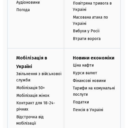
Аудіоновини
Повітряна тривога в
Україні
Погода
Масована атака по
Україні
Вибухи у Росії
Втрати ворога
Мобілізація в
Новини економіки
Ціна нафти
Україні
Курси валют
Звільнення з військової
служби
Фінансові новини
Мобілізація 50+
Тарифи на комунальні
послуги
Мобілізація жінок
Податки
Контракт для 18-24-
річних
Пенсія в Україні
Відстрочка від
мобілізації