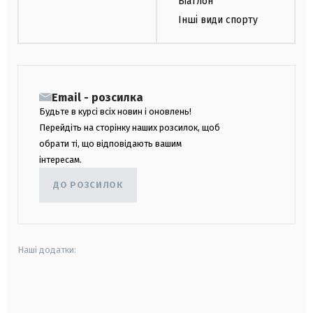
Біатлон
Інші види спорту
Email - розсилка
Будьте в курсі всіх новин і оновлень!
Перейдіть на сторінку наших розсилок, щоб
обрати ті, що відповідають вашим
інтересам.
ДО РОЗСИЛОК
Наші додатки:
android
apple