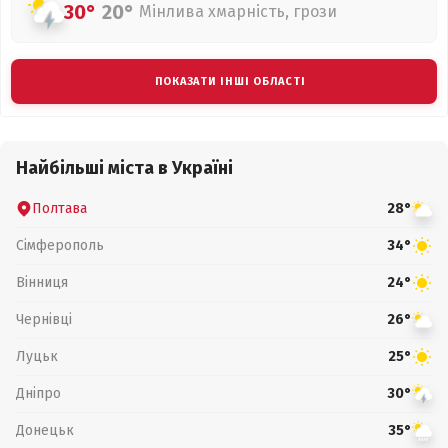
30°
20°
Мінлива хмарність, грози
ПОКАЗАТИ ІНШІ ОБЛАСТІ
Найбільші міста в Україні
Полтава
28°
Сімферополь
34°
Вінниця
24°
Чернівці
26°
Луцьк
25°
Дніпро
30°
Донецьк
35°