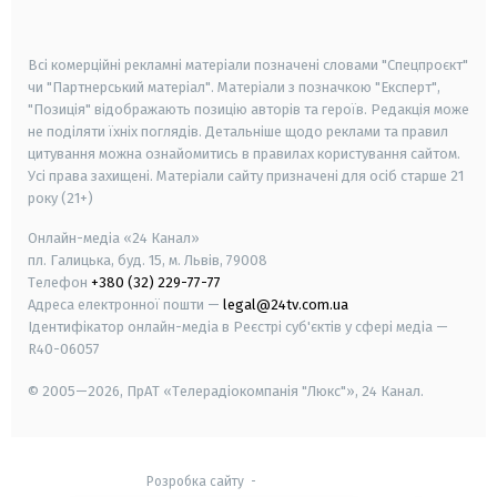
smart tv
samsung smart tv
Всі комерційні рекламні матеріали позначені словами "Спецпроєкт"
чи "Партнерський матеріал". Матеріали з позначкою "Експерт",
"Позиція" відображають позицію авторів та героїв. Редакція може
не поділяти їхніх поглядів. Детальніше щодо реклами та правил
цитування можна ознайомитись в правилах користування сайтом.
Усі права захищені.
Матеріали сайту призначені для осіб старше
21
року (21+)
Онлайн-медіа «24 Канал»
пл. Галицька, буд. 15, м. Львів, 79008
Телефон
+380 (32) 229-77-77
Адреса електронної пошти —
legal@24tv.com.ua
Ідентифікатор онлайн-медіа в Реєстрі суб'єктів у сфері медіа —
R40-06057
© 2005—2026,
ПрАТ «Телерадіокомпанія "Люкс"», 24 Канал.
Розробка сайту
-