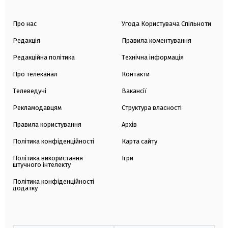
Про нас
Угода Користувача Спільноти
Редакція
Правила коментування
Редакційна політика
Технічна інформація
Про телеканал
Контакти
Телеведучі
Вакансії
Рекламодавцям
Структура власності
Правила користування
Архів
Політика конфіденційності
Карта сайту
Політика використання
Ігри
штучного інтелекту
Політика конфіденційності
додатку