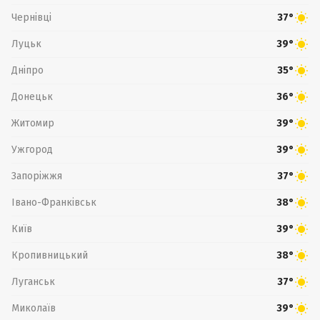
Чернівці
37°
Луцьк
39°
Дніпро
35°
Донецьк
36°
Житомир
39°
Ужгород
39°
Запоріжжя
37°
Івано-Франківськ
38°
Київ
39°
Кропивницький
38°
Луганськ
37°
Миколаїв
39°