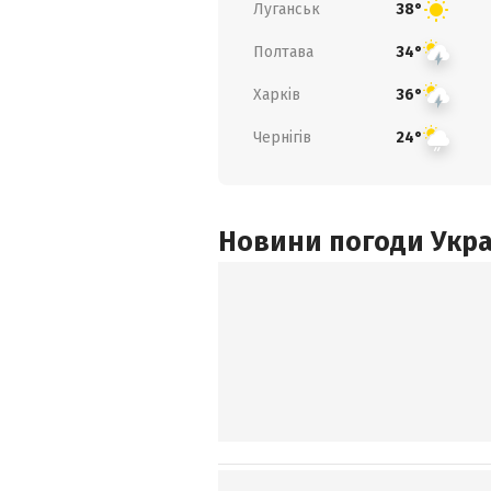
Луганськ
38°
Полтава
34°
Харків
36°
Чернігів
24°
Новини погоди Украї