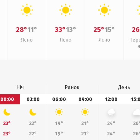
28°
11°
33°
13°
25°
15°
26
Ясно
Ясно
Ясно
Пер
Ніч
Ранок
День
00:00
03:00
06:00
09:00
12:00
15:
23°
22°
19°
21°
24°
26
23°
22°
19°
21°
24°
26