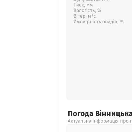
Тиск, мм
Вологість, %
Вітер, м/с
Ймовірність опадів, %
Погода Вінницьк
Актуальна інформація про п