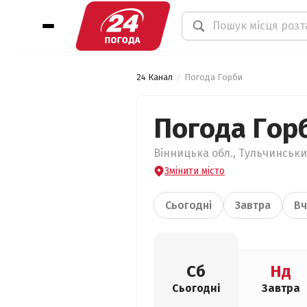
24 Канал
Погода Горби
Погода Гор
Вінницька обл., Тульчинськи
Змінити місто
Сьогодні
Завтра
Вч
Сб
Нд
Сьогодні
Завтра