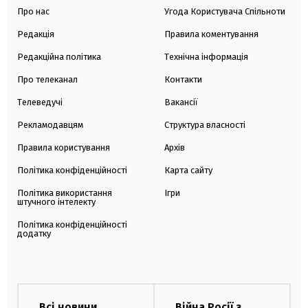
Про нас
Угода Користувача Спільноти
Редакція
Правила коментування
Редакційна політика
Технічна інформація
Про телеканал
Контакти
Телеведучі
Вакансії
Рекламодавцям
Структура власності
Правила користування
Архів
Політика конфіденційності
Карта сайту
Політика використання
Ігри
штучного інтелекту
Політика конфіденційності
додатку
Всі новини
Війна Росії з