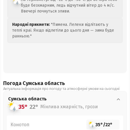
буде безхмарним, ледь відчутний вітер до 4 м/с.
Ввечері почнуться зливи.
Народні прикмети:
"Пимена. Лелеки відлітають у
теплі краї. Якщо відлетіли до цього дня — зима буде
ранньою."
Погода Сумська
область
Актуальна інформація про погоду та атмосферні умови на сьогодні
Сумська
область
35°
22°
Мінлива хмарність, грози
Конотоп
35°
/
22°