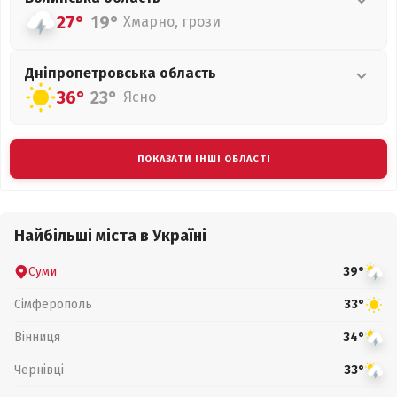
27°
19°
Хмарно, грози
Дніпропетровська
область
36°
23°
Ясно
ПОКАЗАТИ ІНШІ ОБЛАСТІ
Найбільші міста в Україні
Суми
39°
Сімферополь
33°
Вінниця
34°
Чернівці
33°