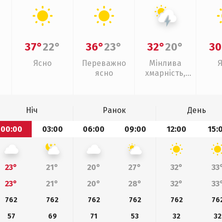
37°
22°
36°
23°
32°
20°
30
Ясно
Переважно
Мінлива
ясно
хмарність,
грози
Ніч
Ранок
День
00:00
03:00
06:00
09:00
12:00
15:
23°
21°
20°
27°
32°
33
23°
21°
20°
28°
32°
33
762
762
762
762
762
76
57
69
71
53
32
32