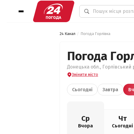
24 Канал
Погода Горлівка
Погода Гор
Донецька обл., Горлівський р
Змінити місто
Сьогодні
Завтра
Вч
Ср
Чт
Вчора
Сьогодні