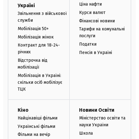
Ціна нафти
Україні
Курси валют
Звільнення з військової
служби
Фінансові новини
Мобілізація 50+
Тарифи на комунальні
послуги
Мобілізація жінок
Податки
Контракт для 18-24-
річних
Пенсія в Україні
Відстрочка від
мобілізації
Мобілізація в Україні:
скільки осіб мобілізує
ТЦК
Кіно
Новини Освіти
Найцікавіші фільми
Міністерство освіти та
науки України
Українські фільми
Школа
Фільми на вечір