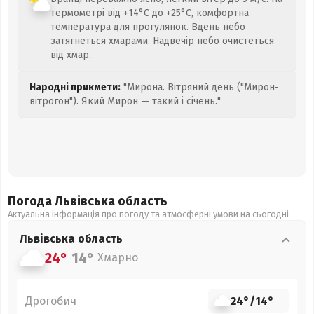
термометрі від +14°C до +25°C, комфортна
температура для прогулянок. Вдень небо
затягнеться хмарами. Надвечір небо очистеться
від хмар.
Народні прикмети:
"Мирона. Вітряний день ("Мирон-
вітрогон"). Який Мирон — такий і січень."
Погода Львівська
область
Актуальна інформація про погоду та атмосферні умови на сьогодні
Львівська
область
24°
14°
Хмарно
Дрогобич
24°
/
14°