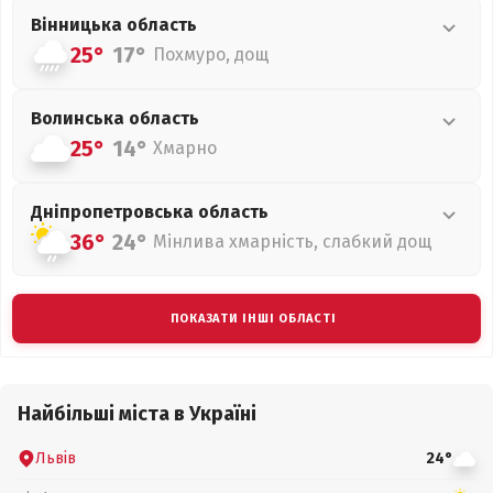
Вінницька
область
25°
17°
Похмуро, дощ
Волинська
область
25°
14°
Хмарно
Дніпропетровська
область
36°
24°
Мінлива хмарність, слабкий дощ
ПОКАЗАТИ ІНШІ ОБЛАСТІ
Найбільші міста в Україні
Львів
24°