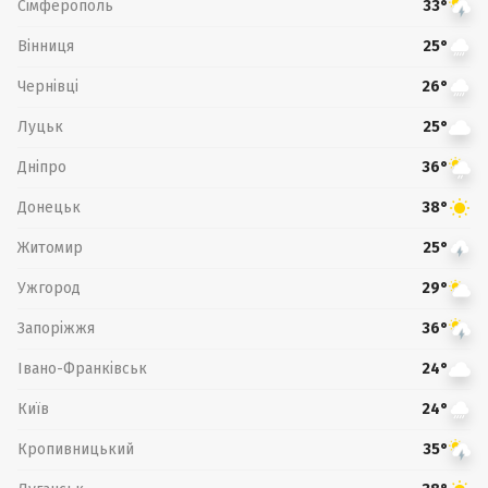
Сімферополь
33°
Вінниця
25°
Чернівці
26°
Луцьк
25°
Дніпро
36°
Донецьк
38°
Житомир
25°
Ужгород
29°
Запоріжжя
36°
Івано-Франківськ
24°
Київ
24°
Кропивницький
35°