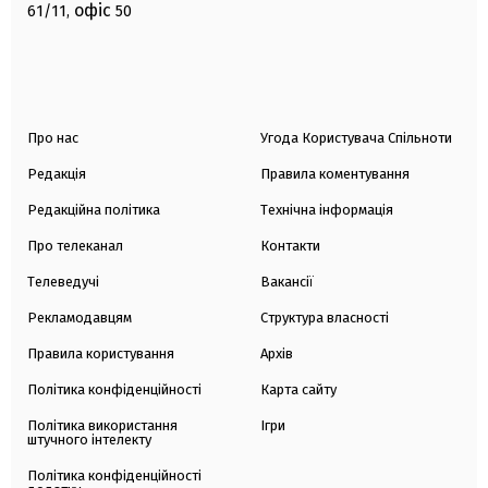
офіс
61/11,
50
Про нас
Угода Користувача Спільноти
Редакція
Правила коментування
Редакційна політика
Технічна інформація
Про телеканал
Контакти
Телеведучі
Вакансії
Рекламодавцям
Структура власності
Правила користування
Архів
Політика конфіденційності
Карта сайту
Політика використання
Ігри
штучного інтелекту
Політика конфіденційності