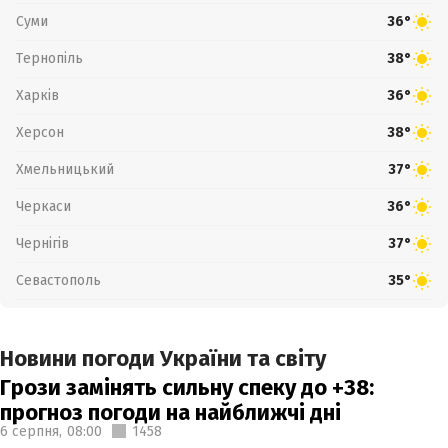
Суми
36°
Тернопіль
38°
Харків
36°
Херсон
38°
Хмельницький
37°
Черкаси
36°
Чернігів
37°
Севастополь
35°
Новини погоди України та світу
Грози замінять сильну спеку до +38:
прогноз погоди на найближчі дні
6 серпня,
08:00
1458