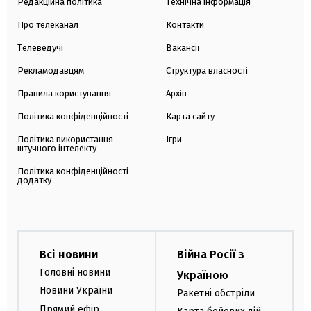
Редакційна політика
Технічна інформація
Про телеканал
Контакти
Телеведучі
Вакансії
Рекламодавцям
Структура власності
Правила користування
Архів
Політика конфіденційності
Карта сайту
Політика використання
Ігри
штучного інтелекту
Політика конфіденційності
додатку
Всі новини
Війна Росії з
Головні новини
Україною
Новини України
Ракетні обстріли
Прямий ефір