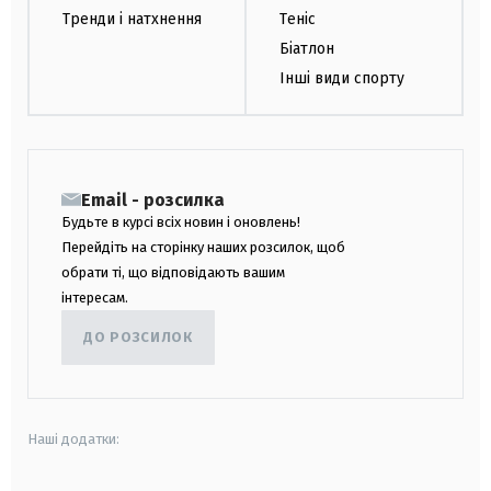
Тренди і натхнення
Теніс
Біатлон
Інші види спорту
Email - розсилка
Будьте в курсі всіх новин і оновлень!
Перейдіть на сторінку наших розсилок, щоб
обрати ті, що відповідають вашим
інтересам.
ДО РОЗСИЛОК
Наші додатки: