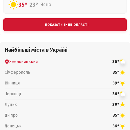
35°
23°
Ясно
ПОКАЗАТИ ІНШІ ОБЛАСТІ
Найбільші міста в Україні
Хмельницький
36°
Сімферополь
35°
Вінниця
39°
Чернівці
36°
Луцьк
39°
Дніпро
35°
Донецьк
36°