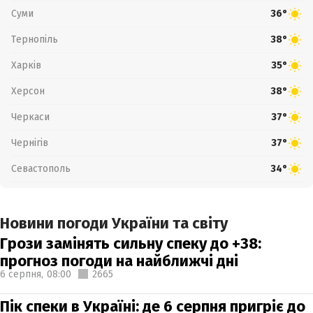
Суми
36°
Тернопіль
38°
Харків
35°
Херсон
38°
Черкаси
37°
Чернігів
37°
Севастополь
34°
Новини погоди України та світу
Грози замінять сильну спеку до +38:
прогноз погоди на найближчі дні
6 серпня,
08:00
2665
Пік спеки в Україні: де 6 серпня пригріє до