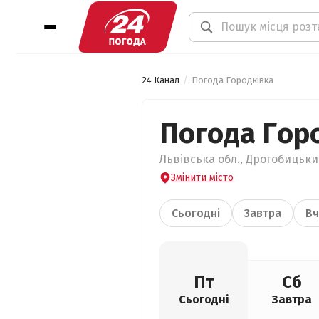
24 Канал
Погода Городківка
Погода Гор
Львівська обл., Дрогобицький
Змінити місто
Сьогодні
Завтра
Вч
Пт
Сб
Сьогодні
Завтра