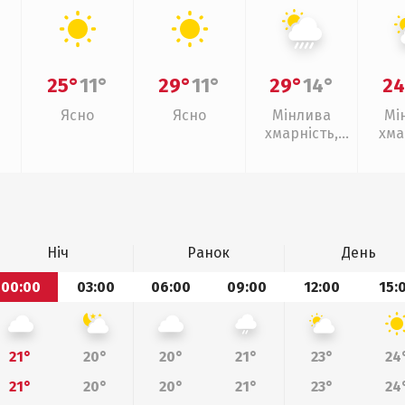
25°
11°
29°
11°
29°
14°
24
Ясно
Ясно
Мінлива
Мі
хмарність,
хма
зливи
Ніч
Ранок
День
00:00
03:00
06:00
09:00
12:00
15:
21°
20°
20°
21°
23°
24
21°
20°
20°
21°
23°
24