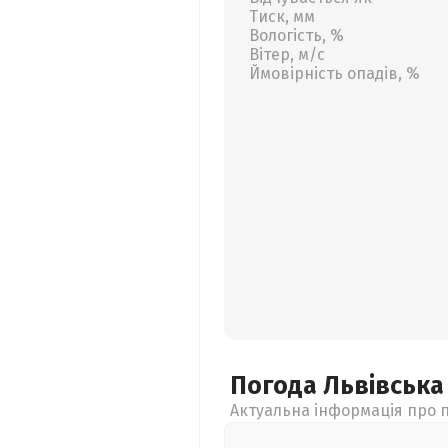
Тиск, мм
Вологість, %
Вітер, м/с
Ймовірність опадів, %
Погода Львівськ
Актуальна інформація про п