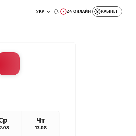
УКР
24 ОНЛАЙН
КАБІНЕТ
Ср
Чт
2.08
13.08