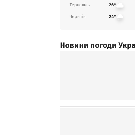
Тернопіль
26°
Чернігів
24°
Новини погоди Украї