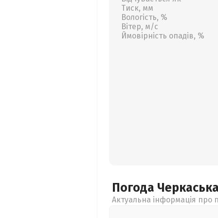
Тиск, мм
Вологість, %
Вітер, м/с
Ймовірність опадів, %
Погода Черкаськ
Актуальна інформація про п