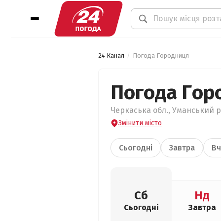
24 Канал
Погода Городниця
Погода Гор
Черкаська обл., Уманський р
Змінити місто
Сьогодні
Завтра
Вч
Сб
Нд
Сьогодні
Завтра