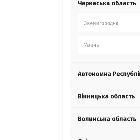
Черкаська
область
Звенигородка
Умань
Автономна Республі
Вінницька
область
Волинська
область