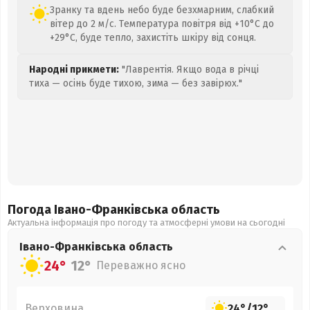
Зранку та вдень небо буде безхмарним, слабкий
вітер до 2 м/с. Температура повітря від +10°C до
+29°C, буде тепло, захистіть шкіру від сонця.
Народні прикмети:
"Лаврентія. Якщо вода в річці
тиха — осінь буде тихою, зима — без завірюх."
Погода Івано-Франківська
область
Актуальна інформація про погоду та атмосферні умови на сьогодні
Івано-Франківська
область
24°
12°
Переважно ясно
Верховина
24°
/
12°