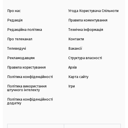
Про нас
Угода Користувача Спільноти
Редакція
Правила коментування
Редакційна політика
Технічна інформація
Про телеканал
Контакти
Телеведучі
Вакансії
Рекламодавцям
Структура власності
Правила користування
Архів
Політика конфіденційності
Карта сайту
Політика використання
Ігри
штучного інтелекту
Політика конфіденційності
додатку