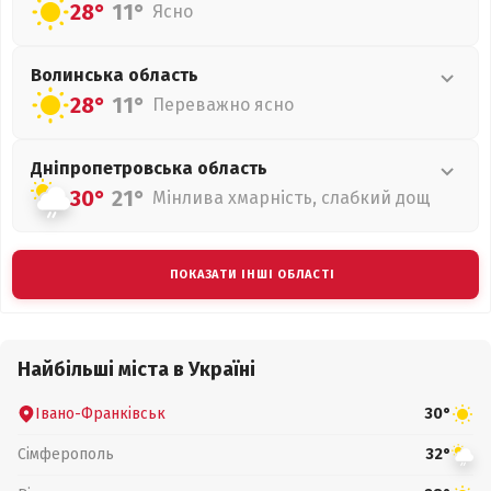
28°
11°
Ясно
Волинська
область
28°
11°
Переважно ясно
Дніпропетровська
область
30°
21°
Мінлива хмарність, слабкий дощ
ПОКАЗАТИ ІНШІ ОБЛАСТІ
Найбільші міста в Україні
Івано-Франківськ
30°
Сімферополь
32°