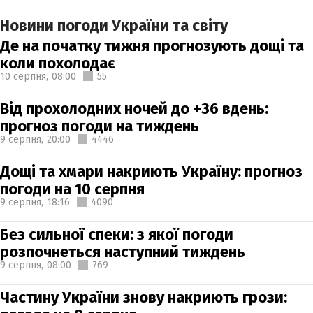
Новини погоди України та світу
Де на початку тижня прогнозують дощі та
коли похолодає
10 серпня,
08:00
55
Від прохолодних ночей до +36 вдень:
прогноз погоди на тиждень
9 серпня,
20:00
4446
Дощі та хмари накриють Україну: прогноз
погоди на 10 серпня
9 серпня,
18:16
4090
Без сильної спеки: з якої погоди
розпочнеться наступний тиждень
9 серпня,
08:00
769
Частину України знову накриють грози: