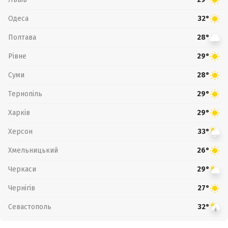
Одеса
32°
Полтава
28°
Рівне
29°
Суми
28°
Тернопіль
29°
Харків
29°
Херсон
33°
Хмельницький
26°
Черкаси
29°
Чернігів
27°
Севастополь
32°