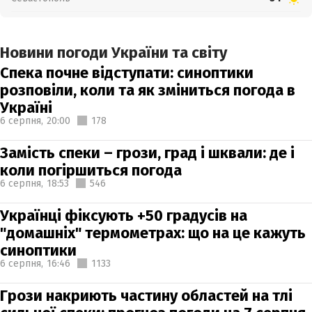
Новини погоди України та світу
Спека почне відступати: синоптики
розповіли, коли та як зміниться погода в
Україні
6 серпня,
20:00
178
Замість спеки – грози, град і шквали: де і
коли погіршиться погода
6 серпня,
18:53
546
Українці фіксують +50 градусів на
"домашніх" термометрах: що на це кажуть
синоптики
6 серпня,
16:46
1133
Грози накриють частину областей на тлі