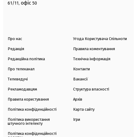
офіс
61/11,
50
Про нас
Угода Користувача Спільноти
Редакція
Правила коментування
Редакційна політика
Технічна інформація
Про телеканал
Контакти
Телеведучі
Вакансії
Рекламодавцям
Структура власності
Правила користування
Архів
Політика конфіденційності
Карта сайту
Політика використання
Ігри
штучного інтелекту
Політика конфіденційності