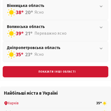
Вінницька
область
38°
20°
Ясно
Волинська
область
39°
21°
Переважно ясно
Дніпропетровська
область
35°
23°
Ясно
ПОКАЗАТИ ІНШІ ОБЛАСТІ
Найбільші міста в Україні
Харків
35°