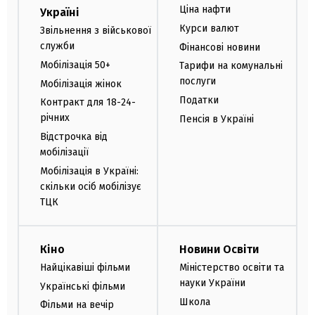
Ціна нафти
Україні
Курси валют
Звільнення з військової
служби
Фінансові новини
Мобілізація 50+
Тарифи на комунальні
послуги
Мобілізація жінок
Податки
Контракт для 18-24-
річних
Пенсія в Україні
Відстрочка від
мобілізації
Мобілізація в Україні:
скільки осіб мобілізує
ТЦК
Кіно
Новини Освіти
Найцікавіші фільми
Міністерство освіти та
науки України
Українські фільми
Школа
Фільми на вечір