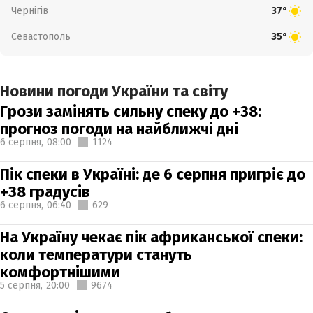
Чернігів
37°
Севастополь
35°
Новини погоди України та світу
Грози замінять сильну спеку до +38:
прогноз погоди на найближчі дні
6 серпня,
08:00
1124
Пік спеки в Україні: де 6 серпня пригріє до
+38 градусів
6 серпня,
06:40
629
На Україну чекає пік африканської спеки:
коли температури стануть
комфортнішими
5 серпня,
20:00
9674