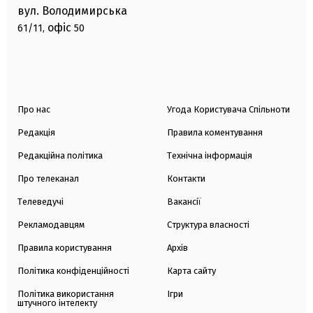
вул. Володимирська
офіс
61/11,
50
Про нас
Угода Користувача Спільноти
Редакція
Правила коментування
Редакційна політика
Технічна інформація
Про телеканал
Контакти
Телеведучі
Вакансії
Рекламодавцям
Структура власності
Правила користування
Архів
Політика конфіденційності
Карта сайту
Політика використання
Ігри
штучного інтелекту