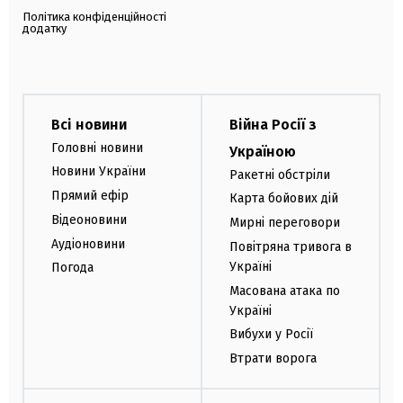
Політика конфіденційності
додатку
Всі новини
Війна Росії з
Головні новини
Україною
Новини України
Ракетні обстріли
Прямий ефір
Карта бойових дій
Відеоновини
Мирні переговори
Аудіоновини
Повітряна тривога в
Україні
Погода
Масована атака по
Україні
Вибухи у Росії
Втрати ворога