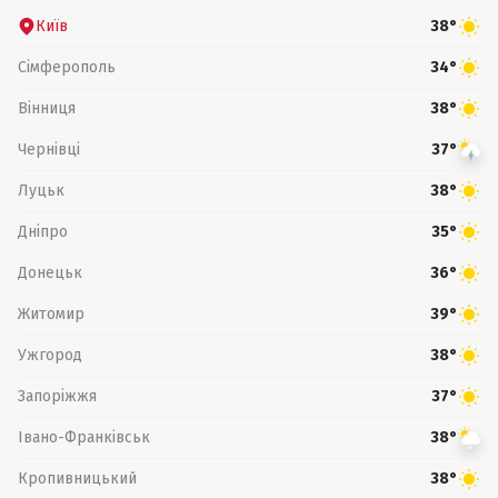
Київ
38°
Сімферополь
34°
Вінниця
38°
Чернівці
37°
Луцьк
38°
Дніпро
35°
Донецьк
36°
Житомир
39°
Ужгород
38°
Запоріжжя
37°
Івано-Франківськ
38°
Кропивницький
38°