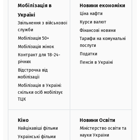
Мобілізація в
Новини економіки
Ціна нафти
Україні
Курси валют
Звільнення з військової
служби
Фінансові новини
Мобілізація 50+
Тарифи на комунальні
послуги
Мобілізація жінок
Податки
Контракт для 18-24-
річних
Пенсія в Україні
Відстрочка від
мобілізації
Мобілізація в Україні:
скільки осіб мобілізує
ТЦК
Кіно
Новини Освіти
Найцікавіші фільми
Міністерство освіти та
науки України
Українські фільми