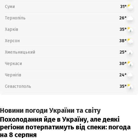
Суми
31°
Тернопіль
26°
Харків
35°
Херсон
38°
Хмельницький
25°
Черкаси
30°
Чернігів
24°
Севастополь
35°
Новини погоди України та світу
Похолодання йде в Україну, але деякі
регіони потерпатимуть від спеки: погода
на 8 серпня