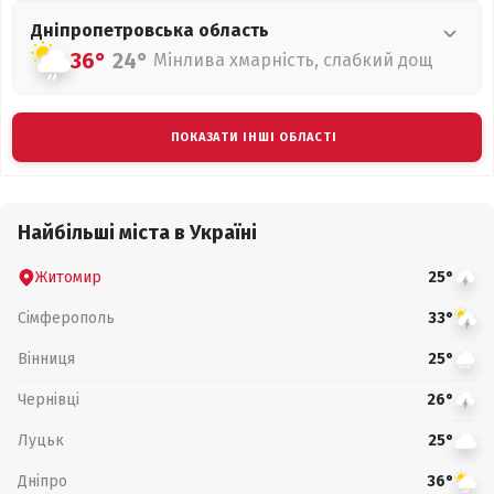
Дніпропетровська
область
36°
24°
Мінлива хмарність, слабкий дощ
ПОКАЗАТИ ІНШІ ОБЛАСТІ
Найбільші міста в Україні
Житомир
25°
Сімферополь
33°
Вінниця
25°
Чернівці
26°
Луцьк
25°
Дніпро
36°