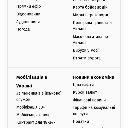
Прямий ефір
Карта бойових дій
Відеоновини
Мирні переговори
Аудіоновини
Повітряна тривога в
Україні
Погода
Масована атака по
Україні
Вибухи у Росії
Втрати ворога
Мобілізація в
Новини економіки
Ціна нафти
Україні
Курси валют
Звільнення з військової
служби
Фінансові новини
Мобілізація 50+
Тарифи на комунальні
послуги
Мобілізація жінок
Податки
Контракт для 18-24-