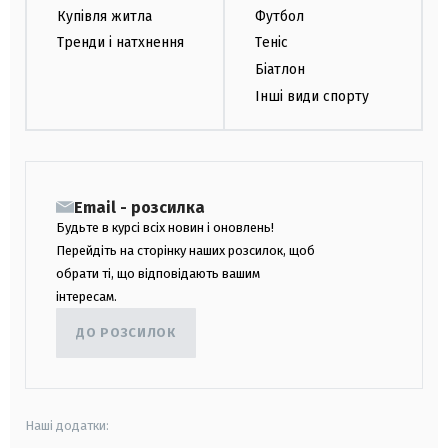
Купівля житла
Футбол
Тренди і натхнення
Теніс
Біатлон
Інші види спорту
Email - розсилка
Будьте в курсі всіх новин і оновлень!
Перейдіть на сторінку наших розсилок, щоб
обрати ті, що відповідають вашим
інтересам.
ДО РОЗСИЛОК
Наші додатки: