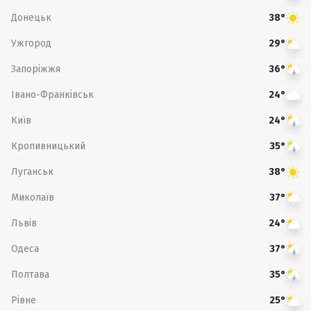
Донецьк
38°
Ужгород
29°
Запоріжжя
36°
Івано-Франківськ
24°
Київ
24°
Кропивницький
35°
Луганськ
38°
Миколаїв
37°
Львів
24°
Одеса
37°
Полтава
35°
Рівне
25°