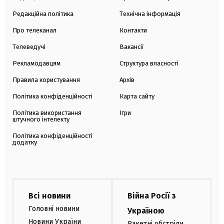
Редакційна політика
Технічна інформація
Про телеканал
Контакти
Телеведучі
Вакансії
Рекламодавцям
Структура власності
Правила користування
Архів
Політика конфіденційності
Карта сайту
Політика використання
Ігри
штучного інтелекту
Політика конфіденційності
додатку
Всі новини
Війна Росії з
Головні новини
Україною
Новини України
Ракетні обстріли