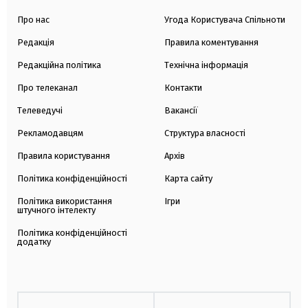
Про нас
Угода Користувача Спільноти
Редакція
Правила коментування
Редакційна політика
Технічна інформація
Про телеканал
Контакти
Телеведучі
Вакансії
Рекламодавцям
Структура власності
Правила користування
Архів
Політика конфіденційності
Карта сайту
Політика використання
Ігри
штучного інтелекту
Політика конфіденційності
додатку