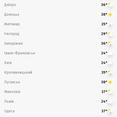
Дніпро
36°
Донецьк
38°
Житомир
25°
Ужгород
29°
Запоріжжя
36°
Івано-Франківськ
24°
Київ
24°
Кропивницький
35°
Луганськ
38°
Миколаїв
37°
Львів
24°
Одеса
37°