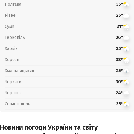
Полтава
35°
Рівне
25°
Суми
31°
Тернопіль
26°
Харків
35°
Херсон
38°
Хмельницький
25°
Черкаси
30°
Чернігів
24°
Севастополь
35°
Новини погоди України та світу