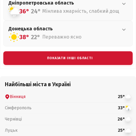
Дніпропетровська
область
36°
24°
Мінлива хмарність, слабкий дощ
Донецька
область
38°
22°
Переважно ясно
ПОКАЗАТИ ІНШІ ОБЛАСТІ
Найбільші міста в Україні
Вінниця
25°
Сімферополь
33°
Чернівці
26°
Луцьк
25°