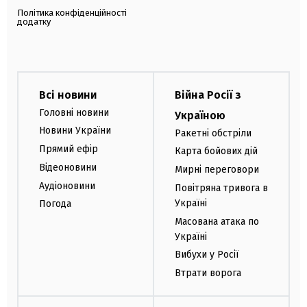
Політика конфіденційності
додатку
Всі новини
Війна Росії з
Головні новини
Україною
Новини України
Ракетні обстріли
Прямий ефір
Карта бойових дій
Відеоновини
Мирні переговори
Аудіоновини
Повітряна тривога в
Україні
Погода
Масована атака по
Україні
Вибухи у Росії
Втрати ворога