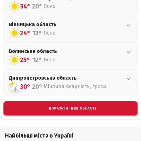
34°
20°
Ясно
Вінницька
область
24°
13°
Ясно
Волинська
область
25°
12°
Ясно
Дніпропетровська
область
30°
20°
Мінлива хмарність, грози
ПОКАЗАТИ ІНШІ ОБЛАСТІ
Найбільші міста в Україні