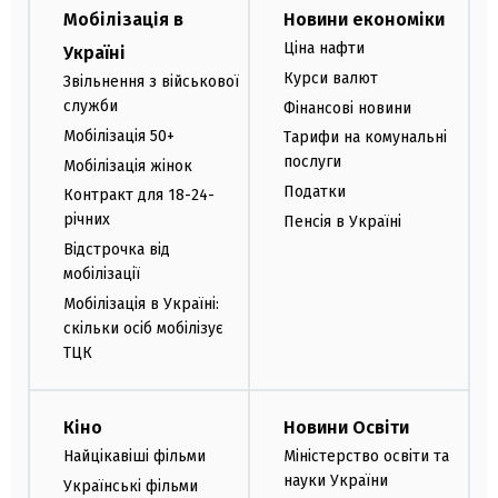
Мобілізація в
Новини економіки
Ціна нафти
Україні
Курси валют
Звільнення з військової
служби
Фінансові новини
Мобілізація 50+
Тарифи на комунальні
послуги
Мобілізація жінок
Податки
Контракт для 18-24-
річних
Пенсія в Україні
Відстрочка від
мобілізації
Мобілізація в Україні:
скільки осіб мобілізує
ТЦК
Кіно
Новини Освіти
Найцікавіші фільми
Міністерство освіти та
науки України
Українські фільми