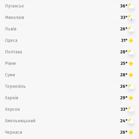
Луганськ
36°
Миколаїв
33°
Львів
26°
Одеса
31°
Полтава
28°
Рівне
25°
Суми
28°
Тернопіль
26°
Харків
29°
Херсон
33°
Хмельницький
24°
Черкаси
26°