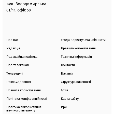
вул. Володимирська
офіс
61/11,
50
Про нас
Угода Користувача Спільноти
Редакція
Правила коментування
Редакційна політика
Технічна інформація
Про телеканал
Контакти
Телеведучі
Вакансії
Рекламодавцям
Структура власності
Правила користування
Архів
Політика конфіденційності
Карта сайту
Політика використання
Ігри
штучного інтелекту