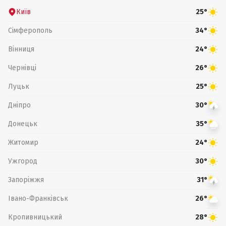
Київ
25°
Сімферополь
34°
Вінниця
24°
Чернівці
26°
Луцьк
25°
Дніпро
30°
Донецьк
35°
Житомир
24°
Ужгород
30°
Запоріжжя
31°
Івано-Франківськ
26°
Кропивницький
28°