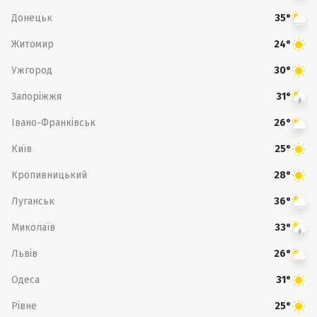
Донецьк
35°
Житомир
24°
Ужгород
30°
Запоріжжя
31°
Івано-Франківськ
26°
Київ
25°
Кропивницький
28°
Луганськ
36°
Миколаїв
33°
Львів
26°
Одеса
31°
Рівне
25°