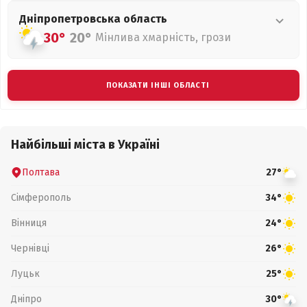
Дніпропетровська
область
30°
20°
Мінлива хмарність, грози
ПОКАЗАТИ ІНШІ ОБЛАСТІ
Найбільші міста в Україні
Полтава
27°
Сімферополь
34°
Вінниця
24°
Чернівці
26°
Луцьк
25°
Дніпро
30°