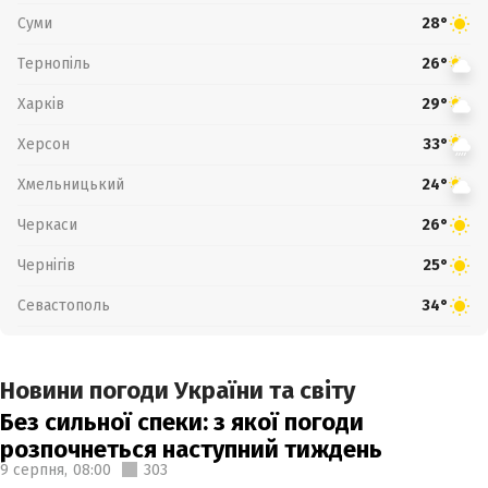
Суми
28°
Тернопіль
26°
Харків
29°
Херсон
33°
Хмельницький
24°
Черкаси
26°
Чернігів
25°
Севастополь
34°
Новини погоди України та світу
Без сильної спеки: з якої погоди
розпочнеться наступний тиждень
9 серпня,
08:00
303