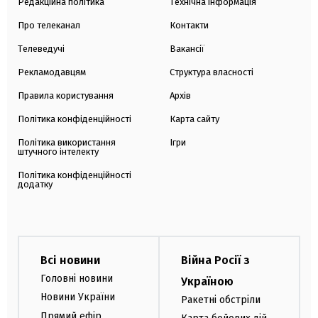
Редакційна політика
Технічна інформація
Про телеканал
Контакти
Телеведучі
Вакансії
Рекламодавцям
Структура власності
Правила користування
Архів
Політика конфіденційності
Карта сайту
Політика використання
Ігри
штучного інтелекту
Політика конфіденційності
додатку
Всі новини
Війна Росії з
Головні новини
Україною
Новини України
Ракетні обстріли
Прямий ефір