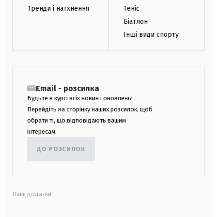
Тренди і натхнення
Теніс
Біатлон
Інші види спорту
Email - розсилка
Будьте в курсі всіх новин і оновлень!
Перейдіть на сторінку наших розсилок, щоб
обрати ті, що відповідають вашим
інтересам.
ДО РОЗСИЛОК
Наші додатки: