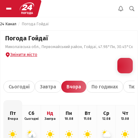
24 Канал
Погода Гойдаї
Погода Гойдаї
Миколаївська обл., Первомайський район, Гойдаї, 47.98°Пн, 30.45°Сх
Змінити місто
Сьогодні
Завтра
Вчора
По годинах
Тиж
Пт
Сб
Нд
Пн
Вт
Ср
Чт
Вчора
Сьогодні
Завтра
10.08
11.08
12.08
13.08