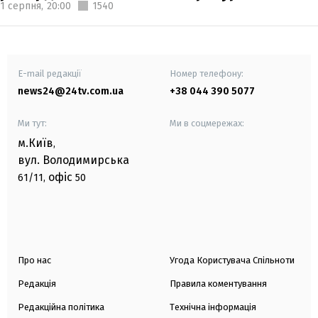
1 серпня,
20:00
1540
E-mail редакції
Номер телефону:
news24@24tv.com.ua
+38 044 390 5077
Ми тут:
Ми в соцмережах:
м.Київ
,
вул. Володимирська
офіс
61/11,
50
Про нас
Угода Користувача Спільноти
Редакція
Правила коментування
Редакційна політика
Технічна інформація