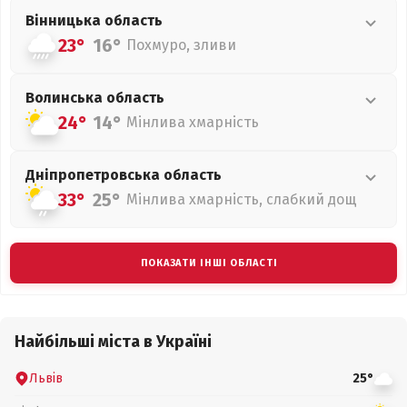
Вінницька
область
23°
16°
Похмуро, зливи
Волинська
область
24°
14°
Мінлива хмарність
Дніпропетровська
область
33°
25°
Мінлива хмарність, слабкий дощ
ПОКАЗАТИ ІНШІ ОБЛАСТІ
Найбільші міста в Україні
Львів
25°