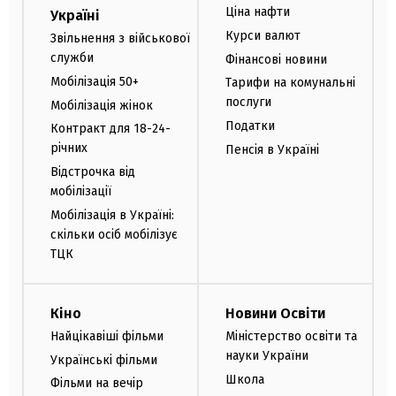
Ціна нафти
Україні
Курси валют
Звільнення з військової
служби
Фінансові новини
Мобілізація 50+
Тарифи на комунальні
послуги
Мобілізація жінок
Податки
Контракт для 18-24-
річних
Пенсія в Україні
Відстрочка від
мобілізації
Мобілізація в Україні:
скільки осіб мобілізує
ТЦК
Кіно
Новини Освіти
Найцікавіші фільми
Міністерство освіти та
науки України
Українські фільми
Школа
Фільми на вечір