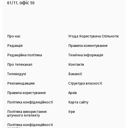
офіс
61/11,
50
Про нас
Угода Користувача Спільноти
Редакція
Правила коментування
Редакційна політика
Технічна інформація
Про телеканал
Контакти
Телеведучі
Вакансії
Рекламодавцям
Структура власності
Правила користування
Архів
Політика конфіденційності
Карта сайту
Політика використання
Ігри
штучного інтелекту
Політика конфіденційності