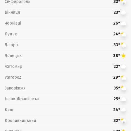
Сімферополь
33°
Вінниця
23°
Чернівці
26°
Луцьк
24°
Дніпро
33°
Донецьк
38°
Житомир
22°
Ужгород
29°
Запоріжжя
35°
Івано-Франківськ
25°
Київ
24°
Кропивницький
32°