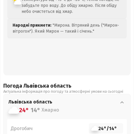
забудьте про воду. До обіду хмарно. Після обіду
небо очистеться від хмар.
Народні прикмети:
"Мирона. Вітряний день ("Мирон-
вітрогон"). Який Мирон — такий і січень."
Погода Львівська
область
Актуальна інформація про погоду та атмосферні умови на сьогодні
Львівська
область
24°
14°
Хмарно
Дрогобич
24°
/
14°