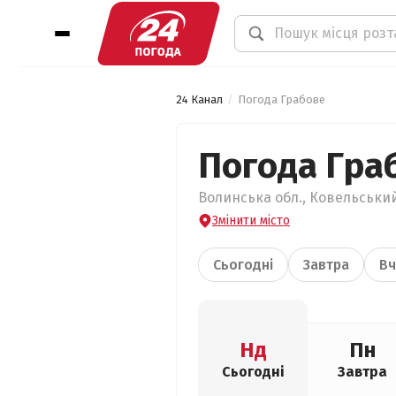
24 Канал
Погода Грабове
Погода Гра
Волинська обл., Ковельський
Змінити місто
Сьогодні
Завтра
Вч
Нд
Пн
Сьогодні
Завтра