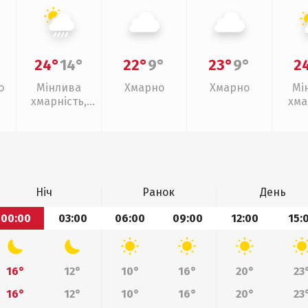
24°
14°
22°
9°
23°
9°
2
о
Мінлива
Хмарно
Хмарно
Мі
хмарність,
хма
зливи
Ніч
Ранок
День
00:00
03:00
06:00
09:00
12:00
15:
16°
12°
10°
16°
20°
23
16°
12°
10°
16°
20°
23