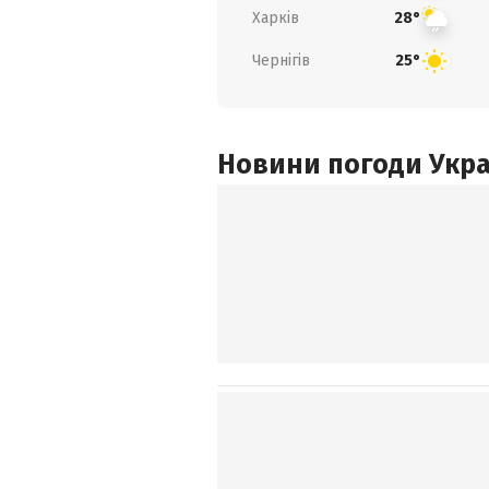
Харків
28°
Чернігів
25°
Новини погоди Украї