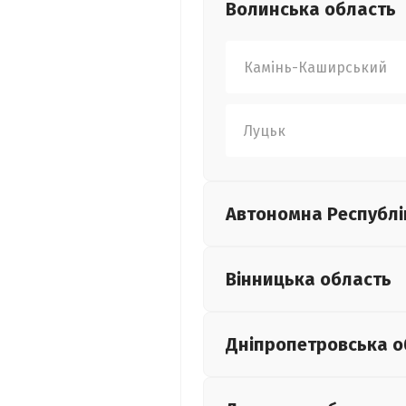
Волинська
область
Камінь-Каширський
Луцьк
Автономна Республі
Вінницька
область
Дніпропетровська
о