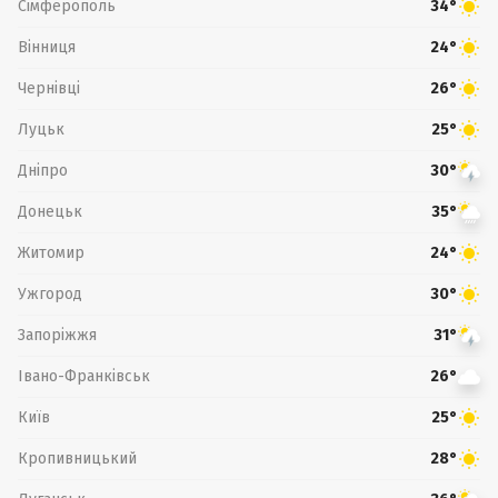
Сімферополь
34°
Вінниця
24°
Чернівці
26°
Луцьк
25°
Дніпро
30°
Донецьк
35°
Житомир
24°
Ужгород
30°
Запоріжжя
31°
Івано-Франківськ
26°
Київ
25°
Кропивницький
28°