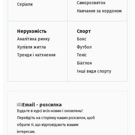
Саморозвиток
Серіали
Навчання за кордоном
Нерухомість
Спорт
Аналітика ринку
Бокс
Купівля житла
Футбол
Тренди і натхнення
Теніс
Біатлон
Інші види спорту
Email - розсилка
Будьте в курсі всіх новин і оновлень!
Перейдіть на сторінку наших розсилок, щоб
обрати ті, що відповідають вашим
інтересам.