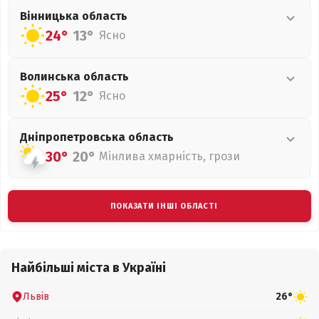
Вінницька
область
24°
13°
Ясно
Волинська
область
25°
12°
Ясно
Дніпропетровська
область
30°
20°
Мінлива хмарність, грози
ПОКАЗАТИ ІНШІ ОБЛАСТІ
Найбільші міста в Україні
Львів
26°