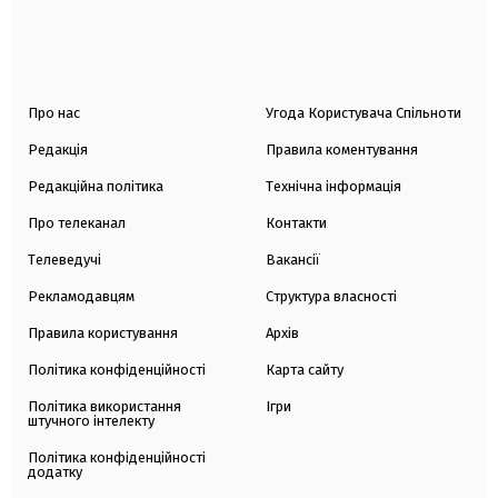
Про нас
Угода Користувача Спільноти
Редакція
Правила коментування
Редакційна політика
Технічна інформація
Про телеканал
Контакти
Телеведучі
Вакансії
Рекламодавцям
Структура власності
Правила користування
Архів
Політика конфіденційності
Карта сайту
Політика використання
Ігри
штучного інтелекту
Політика конфіденційності
додатку