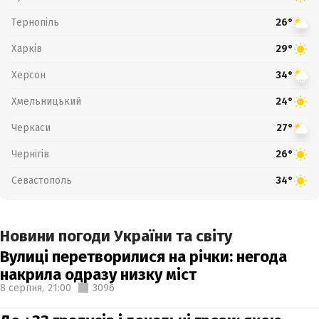
Тернопіль
26°
Харків
29°
Херсон
34°
Хмельницький
24°
Черкаси
27°
Чернігів
26°
Севастополь
34°
Новини погоди України та світу
Вулиці перетворилися на річки: негода
накрила одразу низку міст
8 серпня,
21:00
3096