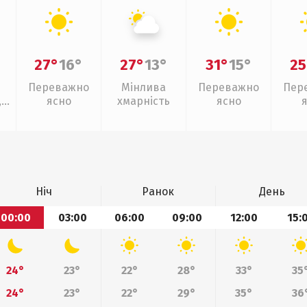
27°
16°
27°
13°
31°
15°
25
Переважно
Мінлива
Переважно
Пер
,
ясно
хмарність
ясно
Ніч
Ранок
День
00:00
03:00
06:00
09:00
12:00
15:
24°
23°
22°
28°
33°
35
24°
23°
22°
29°
35°
36