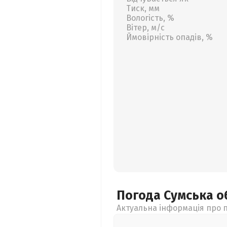
Тиск, мм
Вологість, %
Вітер, м/с
Ймовірність опадів, %
Погода Сумська
о
Актуальна інформація про п