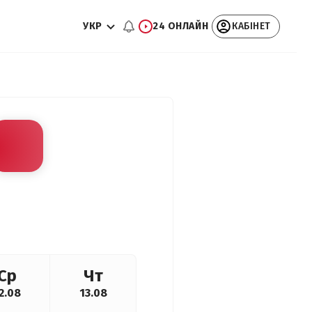
УКР
24 ОНЛАЙН
КАБІНЕТ
Ср
Чт
2.08
13.08