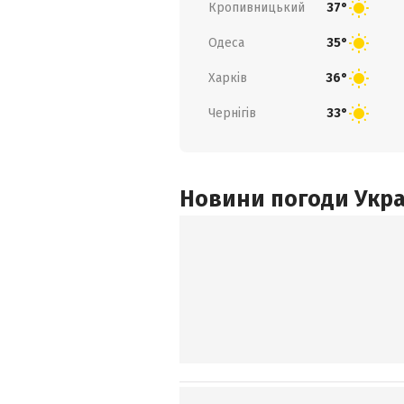
Кропивницький
37°
Одеса
35°
Харків
36°
Чернігів
33°
Новини погоди Украї