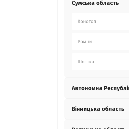
Сумська
область
Конотоп
Ромни
Шостка
Автономна Республі
Вінницька
область