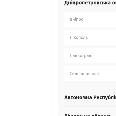
Дніпропетровська
о
Дніпро
Нікополь
Павлоград
Синельникове
Автономна Республі