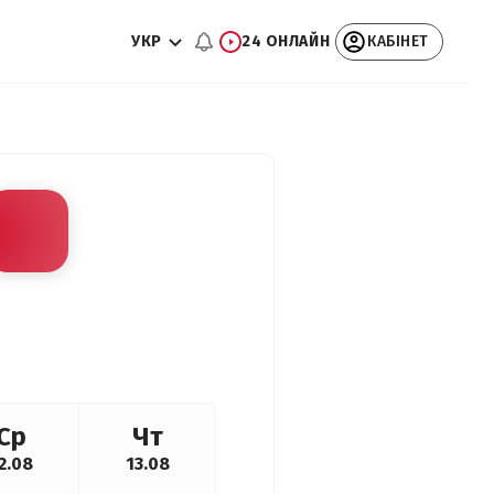
УКР
24 ОНЛАЙН
КАБІНЕТ
Ср
Чт
2.08
13.08