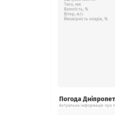
Тиск, мм
Вологість, %
Вітер, м/с
Ймовірність опадів, %
Погода Дніпропе
Актуальна інформація про п