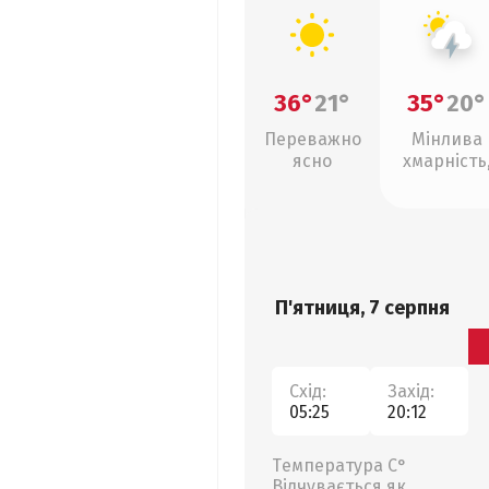
36°
21°
35°
20°
Переважно
Мінлива
ясно
хмарність
грози
П'ятниця, 7 серпня
Схід:
Захід:
05:25
20:12
Температура С°
Відчувається як