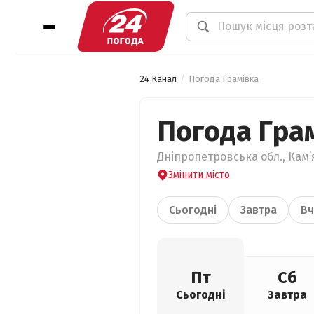
24 Канал
Погода Грамівка
Погода Гра
Дніпропетровська обл., Кам’
Змінити місто
Сьогодні
Завтра
Вч
Пт
Сб
Сьогодні
Завтра