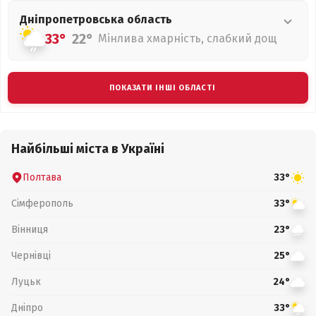
Дніпропетровська
область
33°
22°
Мінлива хмарність, слабкий дощ
ПОКАЗАТИ ІНШІ ОБЛАСТІ
Найбільші міста в Україні
Полтава
33°
Сімферополь
33°
Вінниця
23°
Чернівці
25°
Луцьк
24°
Дніпро
33°