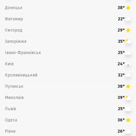
Донецьк
38°
Житомир
22°
Ужгород
29°
Запоріжжя
35°
Івано-Франківськ
25°
Київ
24°
Кропивницький
32°
Луганськ
38°
Миколаїв
39°
Львів
25°
Одеса
36°
Рівне
26°