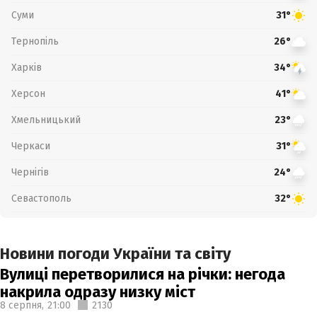
Суми
31°
Тернопіль
26°
Харків
34°
Херсон
41°
Хмельницький
23°
Черкаси
31°
Чернігів
24°
Севастополь
32°
Новини погоди України та світу
Вулиці перетворилися на річки: негода
накрила одразу низку міст
8 серпня,
21:00
2130