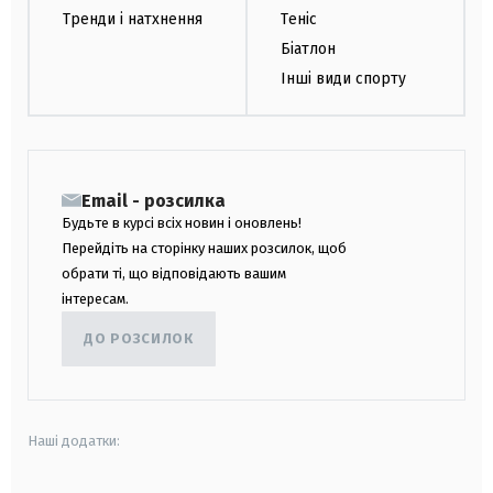
Тренди і натхнення
Теніс
Біатлон
Інші види спорту
Email - розсилка
Будьте в курсі всіх новин і оновлень!
Перейдіть на сторінку наших розсилок, щоб
обрати ті, що відповідають вашим
інтересам.
ДО РОЗСИЛОК
Наші додатки: