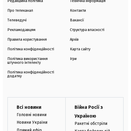
Редакційна політика
Технічна інформація
Про телеканал
Контакти
Телеведучі
Вакансії
Рекламодавцям
Структура власності
Правила користування
Архів
Політика конфіденційності
Карта сайту
Політика використання
Ігри
штучного інтелекту
Політика конфіденційності
додатку
Всі новини
Війна Росії з
Головні новини
Україною
Новини України
Ракетні обстріли
Прямий ефір